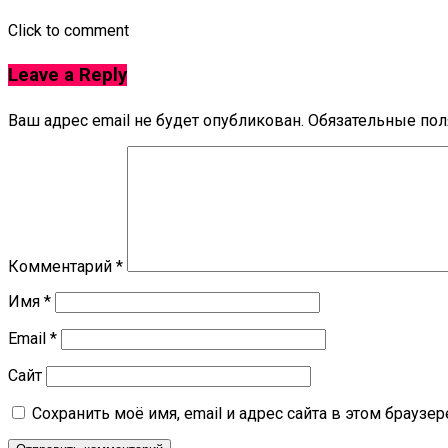
Click to comment
Leave a Reply
Ваш адрес email не будет опубликован.
Обязательные по
Комментарий
*
Имя
*
Email
*
Сайт
Сохранить моё имя, email и адрес сайта в этом брауз