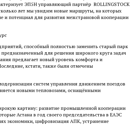
характеризует ЭП5Н управляющий партнёр ROLLINGSTOCK
сколько лет мы увидим новые маршруты, на которых
ие и потенциал для развития межстрановой кооперации
приятий, способный полностью заменить старый парк
, предназначенный для решения широкого круга задач
пания предлагает новый уровень комфорта и
Последние, кстати, также были отмечены
модернизации систем управления движением поездов
лняется новыми тепловозами, оснащёнными
широкую картину: развитие промышленной кооперации
торые Астана в год своего председательства в ЕАЭС
слях экономики, цифровизация АПК, устранение