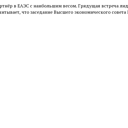
артнёр в ЕАЭС с наибольшим весом. Грядущая встреча ли
тывает, что заседание Высшего экономического совета Е