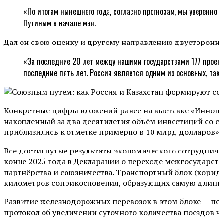
«По итогам нынешнего года, согласно прогнозам, мы уверен
Путиным в начале мая.
Дал он свою оценку и другому направлению двусторон
«За последние 20 лет между нашими государствами 177 прое
последние пять лет. Россия является одним из основных, так
Конкретные цифры вложений ранее на выставке «Инноп
накопленный за два десятилетия объём инвестиций со с
приблизились к отметке примерно в 10 млрд долларов»,
Все достигнутые результаты экономического сотруднич
конце 2025 года в Декларации о переходе межгосударс
партнёрства и союзничества. Транспортный блок (коридо
километров соприкосновения, образующих самую длин
Развитие железнодорожных перевозок в этом блоке — п
протокол об увеличении суточного количества поездов ч