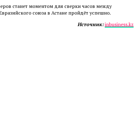
деров станет моментом для сверки часов между
вразийского союза в Астане пройдёт успешно.
Источник:
inbusiness.kz