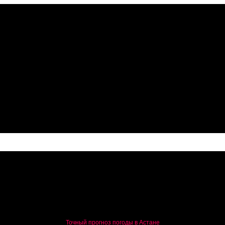
ый торговый, инвестиционный и транспортный курс
Точный прогноз погоды в Астане