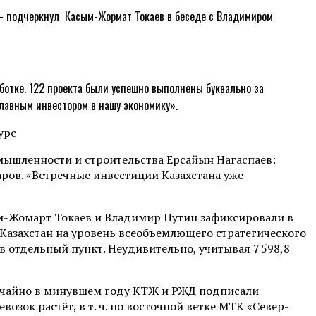
 — подчеркнул Касым-Жормат Токаев в беседе с Владимиром
ботке. 122 проекта были успешно выполнены буквально за
главным инвестором в нашу экономику».
мышленности и строительства Ерсайын Нагаспаев:
ров. «Встречные инвестиции Казахстана уже
ым-Жомарт Токаев и Владимир Путин зафиксировали в
Казахстан на уровень всеобъемлющего стратегического
в отдельный пункт. Неудивительно, учитывая 7 598,8
лучайно в минувшем году КТЖ и РЖД подписали
озок растёт, в т. ч. по восточной ветке МТК «Север-