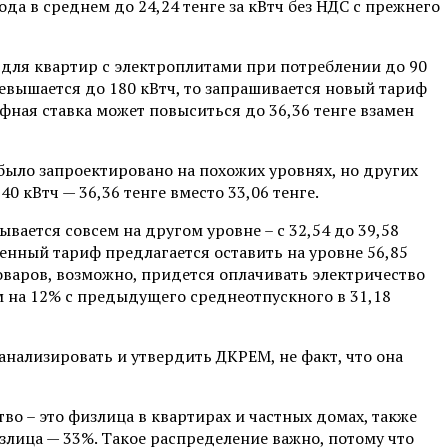
да в среднем до 24,24 тенге за кВтч без НДС с прежнего
 для квартир с электроплитами при потреблении до 90
ревышается до 180 кВтч, то запрашивается новый тариф
ифная ставка может повыситься до 36,36 тенге взамен
 было запроектировано на похожих уровнях, но других
40 кВтч — 36,36 тенге вместо 33,06 тенге.
вается совсем на другом уровне – с 32,54 до 39,58
шенный тариф предлагается оставить на уровне 56,85
оваров, возможно, придется оплачивать электричество
м на 12% с предыдущего среднеотпускного в 31,18
нализировать и утвердить ДКРЕМ, не факт, что она
во – это физлица в квартирах и частных домах, также
злица — 33%. Такое распределение важно, потому что