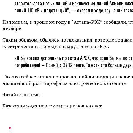
строительства новых линий и исключения линий Акмолинской
линий 110 кВ и подстанций”, — сказал в ходе слушаний глав
Напомним, в прошлом году в “Астана-РЭК” сообщали, чт
декабре.
Таким образом, сбылись предсказания, которые годами
электричество в городе на пару тенге на кВтч.
«Я бы хотела дополнить по сетям АРЭК, что если бы мы не о
потребителей – Прим.), а 37,12 тенге. То есть это больше дв
Так что сейчас встает вопрос полной ликвидации нали
дальнейший рост тарифа на электричество в столице.
Читайте по теме:
Казахстан ждет пересмотр тарифов на свет