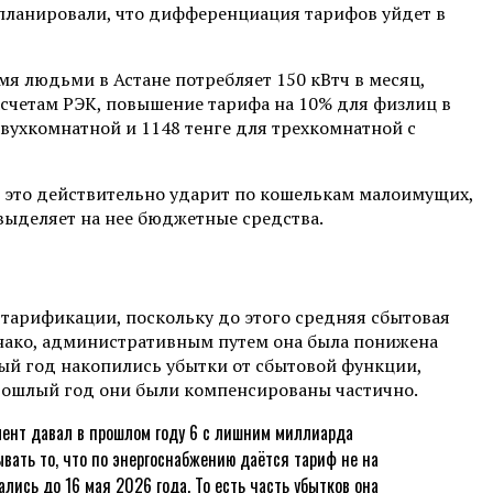
апланировали, что дифференциация тарифов уйдет в
мя людьми в Астане потребляет 150 кВтч в месяц,
асчетам РЭК, повышение тарифа на 10% для физлиц в
двухкомнатной и 1148 тенге для трехкомнатной с
ли это действительно ударит по кошелькам малоимущих,
выделяет на нее бюджетные средства.
 тарификации, поскольку до этого средняя сбытовая
Однако, административным путем она была понижена
лый год накопились убытки от сбытовой функции,
прошлый год они были компенсированы частично.
амент давал в прошлом году 6 с лишним миллиарда
ать то, что по энергоснабжению даётся тариф не на
ались до 16 мая 2026 года. То есть часть убытков она