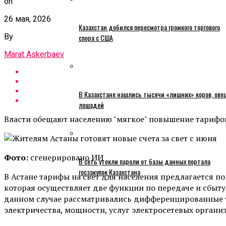
on
26 мая, 2026
Казахстан добился пересмотра громкого торгового
By
спора с США
Marat Askerbaev
В Казахстане нашлись тысячи «лишних» коров, ове
лошадей
Власти обещают населению "мягкое" повышение тарифов,
Фото:
сгенерировано ИИ
В сеть утекли пароли от базы данных портала
госзакупок Казахстана
В Астане тарифы на свет для населения предлагается п
которая осуществляет две функции по передаче и сбыт
данном случае рассматривались дифференцированные т
электричества, мощности, услуг электросетевых организ