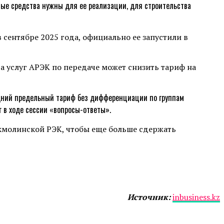
ные средства нужны для ее реализации, для строительства
 сентябре 2025 года, официально ее запустили в
 услуг АРЭК по передаче может снизить тариф на
редний предельный тариф без дифференциации по группам
г в ходе сессии «вопросы-ответы».
Акмолинской РЭК, чтобы еще больше сдержать
Источник:
inbusiness.kz