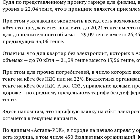
Судя по представленному проекту тарифа для физлиц, в 
уровня в 22,04 тенге, что в принципе является приемл
При этом у желающих экономить всегда есть возможнос
кВтч его предлагается повысить до 20,21 тенге вместо
для дополнительного объема — 29,09 тенге вместо 26,45
предыдущих 33,06 тенге.
Отметим, что для квартир без электроплит, которых в 
объемах — до 70 кВтч — 21,39 тенге вместо 17,56 тенге, о
При этом для прочих потребителей, в число которых вхо
тенге на кВтч без НДС или на 22%. Бюджетных организа
тенге на кВтч без НДС. А вот СЭЗ, управление делами 
дороже – по среднему предельному тарифу без диффере
тенге.
Здесь напомним, что тарифную заявку на сбыт электроэ
останется в текущем варианте.
По данным «Астана-РЭК», в городе на начало апреля у о
есть юрлица, в том числе 450 бюджетных организаций. 