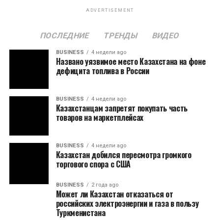
ADVERTISEMENT
ПОСЛЕДНИЕ
ТРЕНДЫ
ВИДЕО
BUSINESS
4 недели ago
Названо уязвимое место Казахстана на фоне
дефицита топлива в России
BUSINESS
4 недели ago
Казахстанцам запретят покупать часть
товаров на маркетплейсах
BUSINESS
4 недели ago
Казахстан добился пересмотра громкого
торгового спора с США
BUSINESS
2 года ago
Может ли Казахстан отказаться от
российских электроэнергии и газа в пользу
Туркменистана