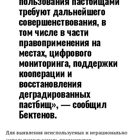
пользования пастбищами
требуют дальнейшего
совершенствования, в
том числе в части
правоприменения на
местах, цифрового
мониторинга, поддержки
кооперации и
восстановления
деградированных
пастбищ», — сообщил
Бектенов.
Для выявления неиспользуемых и нерационально