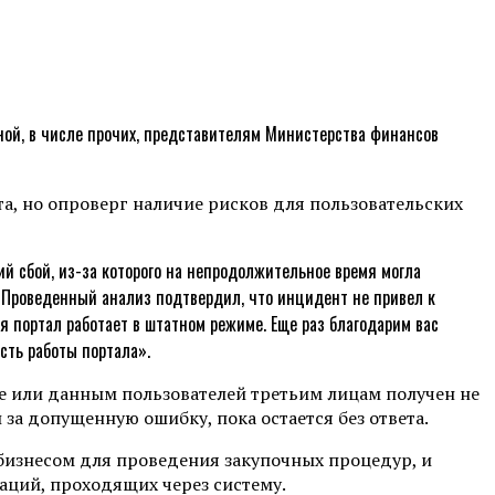
нной, в числе прочих, представителям Министерства финансов
а, но опроверг наличие рисков для пользовательских
й сбой, из-за которого на непродолжительное время могла
 Проведенный анализ подтвердил, что инцидент не привел к
 портал работает в штатном режиме. Еще раз благодарим вас
сть работы портала».
еме или данным пользователей третьим лицам получен не
 за допущенную ошибку, пока остается без ответа.
бизнесом для проведения закупочных процедур, и
аций, проходящих через систему.