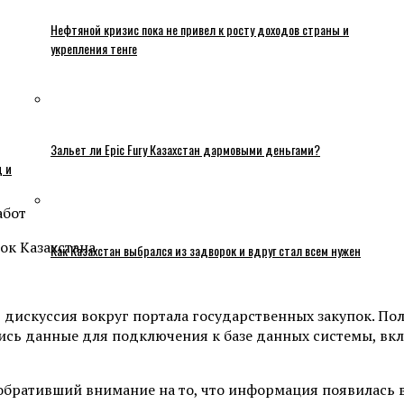
Нефтяной кризис пока не привел к росту доходов страны и
укрепления тенге
Зальет ли Epic Fury Казахстан дармовыми деньгами?
ц и
работ
Как Казахстан выбрался из задворок и вдруг стал всем нужен
ь дискуссия вокруг портала государственных закупок. П
ись данные для подключения к базе данных системы, вкл
бративший внимание на то, что информация появилась в 