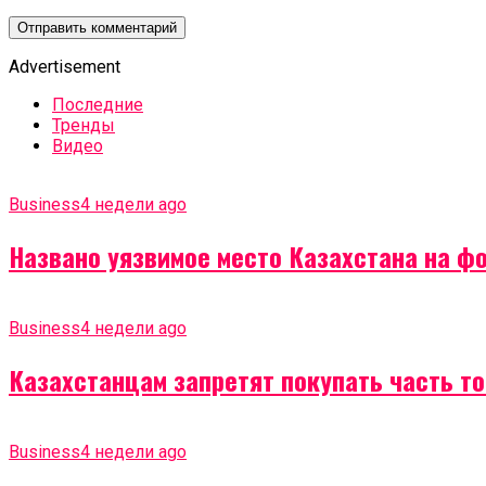
Advertisement
Последние
Тренды
Видео
Business
4 недели ago
Названо уязвимое место Казахстана на ф
Business
4 недели ago
Казахстанцам запретят покупать часть т
Business
4 недели ago