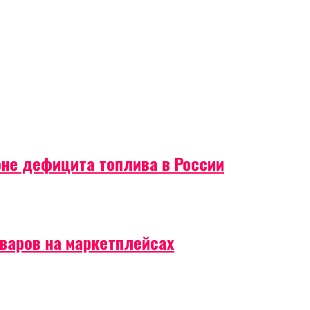
оне дефицита топлива в России
оваров на маркетплейсах