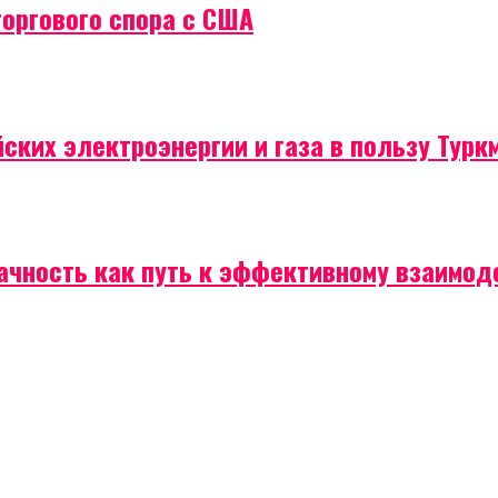
торгового спора с США
ских электроэнергии и газа в пользу Турк
рачность как путь к эффективному взаимо