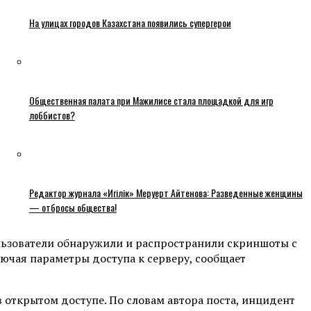
На улицах городов Казахстана появились супергерои
Общественная палата при Мажилисе стала площадкой для игр
лоббистов?
Редактор журнала «Игілік» Меруерт Айтенова: Разведенные женщины
— отбросы общества!
ользователи обнаружили и распространили скриншоты с
ючая параметры доступа к серверу, сообщает
открытом доступе. По словам автора поста, инцидент