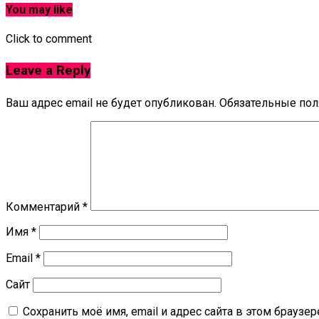
You may like
Click to comment
Leave a Reply
Ваш адрес email не будет опубликован.
Обязательные по
Комментарий
*
Имя
*
Email
*
Сайт
Сохранить моё имя, email и адрес сайта в этом брауз