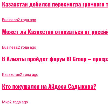
Казахстан добился пересмотра громкого 
Business
2 года ago
Может ли Казахстан отказаться от россий
Business
2 года ago
В Алматы пройдет форум BI Group – проз
Казахстан
2 года ago
Кто покушался на Айдоса Садыкова?
Мир
2 года ago