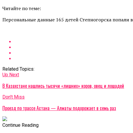
Читайте по теме:
Персональные данные 165 детей Степногорска попали 
Related Topics:
Up Next
В Казахстане нашлись тысячи «лишних» коров, овец и лошадей
Don't Miss
Проезд по трассе Астана — Алматы подорожает в семь раз
Continue Reading