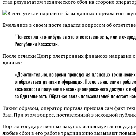
стал результатом технического сбоя на стороне операто
Емельянов в своем посте задался вопросом об ответств
“Понесет ли кто-нибудь за это ответственность, или в очер
Республики Казахстан.
После огласки Центр электронных финансов направил о
данных:
«Действительно, во время проведения плановых технических 
отображаться данная информация. После выявления проблемы
возможности получения несанкционированного доступа к инф
за бдительность. Обратная связь пользователей помогает на
Таким образом, оператор портала признал сам факт техн
был. При этом вопрос, поставленный в исходной публика
Портал государственных закупок используется государ
любые сбои в его работе традиционно вызывают повыше