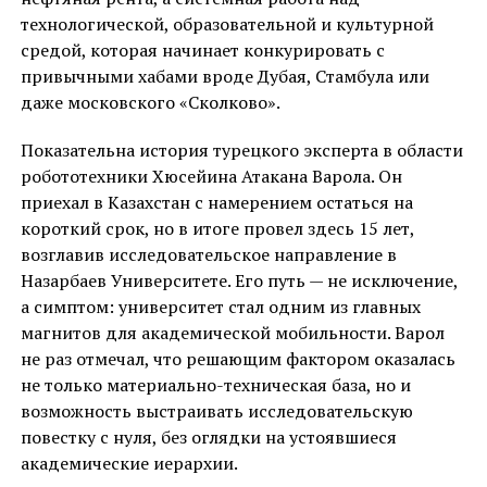
технологической, образовательной и культурной
средой, которая начинает конкурировать с
привычными хабами вроде Дубая, Стамбула или
даже московского «Сколково».
Показательна история турецкого эксперта в области
робототехники Хюсейина Атакана Варола. Он
приехал в Казахстан с намерением остаться на
короткий срок, но в итоге провел здесь 15 лет,
возглавив исследовательское направление в
Назарбаев Университете. Его путь — не исключение,
а симптом: университет стал одним из главных
магнитов для академической мобильности. Варол
не раз отмечал, что решающим фактором оказалась
не только материально-техническая база, но и
возможность выстраивать исследовательскую
повестку с нуля, без оглядки на устоявшиеся
академические иерархии.