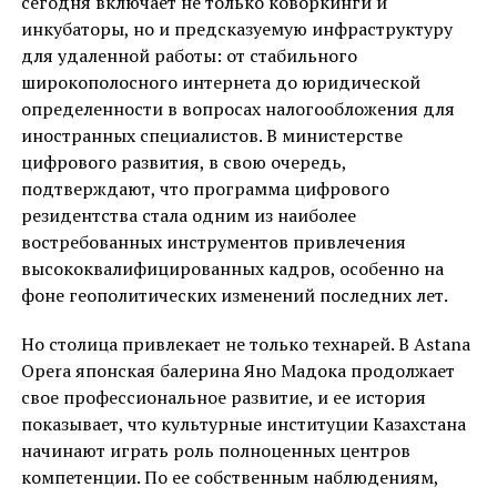
сегодня включает не только коворкинги и
инкубаторы, но и предсказуемую инфраструктуру
для удаленной работы: от стабильного
широкополосного интернета до юридической
определенности в вопросах налогообложения для
иностранных специалистов. В министерстве
цифрового развития, в свою очередь,
подтверждают, что программа цифрового
резидентства стала одним из наиболее
востребованных инструментов привлечения
высококвалифицированных кадров, особенно на
фоне геополитических изменений последних лет.
Но столица привлекает не только технарей. В Astana
Opera японская балерина Яно Мадока продолжает
свое профессиональное развитие, и ее история
показывает, что культурные институции Казахстана
начинают играть роль полноценных центров
компетенции. По ее собственным наблюдениям,