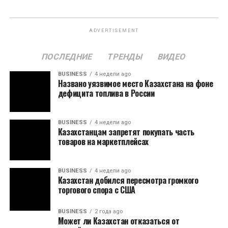
ADVERTISEMENT
ПОСЛЕДНИЕ
ТРЕНДЫ
ВИДЕО
BUSINESS
4 недели ago
Названо уязвимое место Казахстана на фоне
дефицита топлива в России
BUSINESS
4 недели ago
Казахстанцам запретят покупать часть
товаров на маркетплейсах
BUSINESS
4 недели ago
Казахстан добился пересмотра громкого
торгового спора с США
BUSINESS
2 года ago
Может ли Казахстан отказаться от