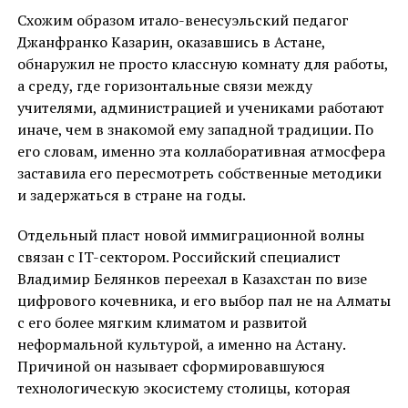
Схожим образом итало-венесуэльский педагог
Джанфранко Казарин, оказавшись в Астане,
обнаружил не просто классную комнату для работы,
а среду, где горизонтальные связи между
учителями, администрацией и учениками работают
иначе, чем в знакомой ему западной традиции. По
его словам, именно эта коллаборативная атмосфера
заставила его пересмотреть собственные методики
и задержаться в стране на годы.
Отдельный пласт новой иммиграционной волны
связан с IT-сектором. Российский специалист
Владимир Белянков переехал в Казахстан по визе
цифрового кочевника, и его выбор пал не на Алматы
с его более мягким климатом и развитой
неформальной культурой, а именно на Астану.
Причиной он называет сформировавшуюся
технологическую экосистему столицы, которая