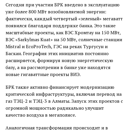
Сегодня при участии БРК введено в эксплуатацию
уже более 800 МВт возобновляемой энергии:
фактически, каждый четвертый «зеленый» мегаватт
появился благодаря поддержке банка. Это такие
масштабные проекты, как ВЭС Хромтау на 150 МВт,
ВЭС «Sarkylmas Kuat» на 50 МВт, солнечные станции
Mistral и EcoProTech, ГЭС на реках Тургусун и
Баскан. География этих инициатив постоянно
расширяется, формируя новую энергетическую
базу, а на рассмотрении в банке уже находятся
новые гигаваттные проекты ВИЭ.
БРК также активно финансирует модернизацию
критической инфраструктуры, включая перевод на
газ ТЭЦ-2 и ТЭЦ-3 в Алматы. Запуск этих проектов с
огромной мощностью радикально улучшит
качество воздуха в мегаполисе.
Аналогичная трансформация происходит и в