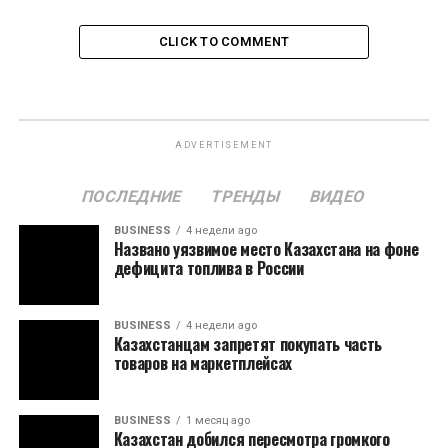
CLICK TO COMMENT
ADVERTISEMENT
ПОСЛЕДНИЕ
ТРЕНДЫ
ВИДЕО
BUSINESS
4 недели ago
Названо уязвимое место Казахстана на фоне
дефицита топлива в России
BUSINESS
4 недели ago
Казахстанцам запретят покупать часть
товаров на маркетплейсах
BUSINESS
1 месяц ago
Казахстан добился пересмотра громкого