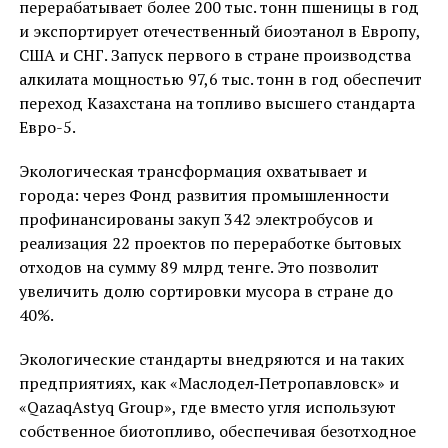
перерабатывает более 200 тыс. тонн пшеницы в год
и экспортирует отечественный биоэтанол в Европу,
США и СНГ. Запуск первого в стране производства
алкилата мощностью 97,6 тыс. тонн в год обеспечит
переход Казахстана на топливо высшего стандарта
Евро-5.
Экологическая трансформация охватывает и
города: через Фонд развития промышленности
профинансированы закуп 342 электробусов и
реализация 22 проектов по переработке бытовых
отходов на сумму 89 млрд тенге. Это позволит
увеличить долю сортировки мусора в стране до
40%.
Экологические стандарты внедряются и на таких
предприятиях, как «Маслодел‐Петропавловск» и
«QazaqAstyq Group», где вместо угля используют
собственное биотопливо, обеспечивая безотходное