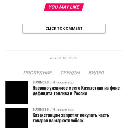
YOU MAY LIKE
CLICK TO COMMENT
ADVERTISEMENT
ПОСЛЕДНИЕ
ТРЕНДЫ
ВИДЕО
BUSINESS
4 недели ago
Названо уязвимое место Казахстана на фоне
дефицита топлива в России
BUSINESS
4 недели ago
Казахстанцам запретят покупать часть
товаров на маркетплейсах