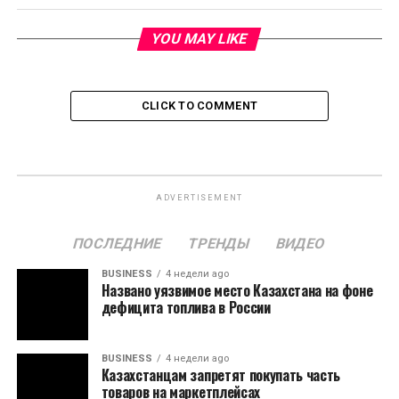
YOU MAY LIKE
CLICK TO COMMENT
ADVERTISEMENT
ПОСЛЕДНИЕ
ТРЕНДЫ
ВИДЕО
BUSINESS
4 недели ago
Названо уязвимое место Казахстана на фоне
дефицита топлива в России
BUSINESS
4 недели ago
Казахстанцам запретят покупать часть
товаров на маркетплейсах