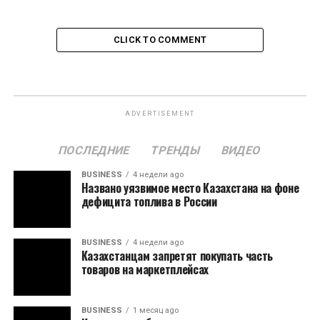
CLICK TO COMMENT
ADVERTISEMENT
ПОСЛЕДНИЕ
ТРЕНДЫ
ВИДЕО
BUSINESS
4 недели ago
Названо уязвимое место Казахстана на фоне
дефицита топлива в России
BUSINESS
4 недели ago
Казахстанцам запретят покупать часть
товаров на маркетплейсах
BUSINESS
1 месяц ago