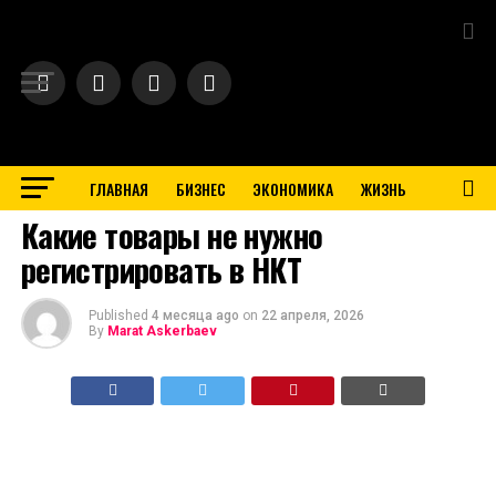
Exit mobile version
ГЛАВНАЯ
БИЗНЕС
ЭКОНОМИКА
ЖИЗНЬ
BUSINESS
Какие товары не нужно
регистрировать в НКТ
Published
4 месяца ago
on
22 апреля, 2026
By
Marat Askerbaev