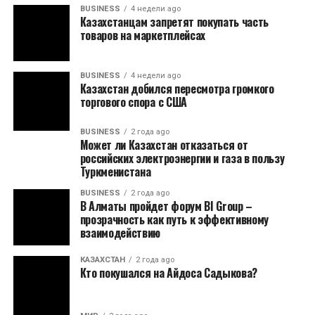
BUSINESS
4 недели ago
Казахстанцам запретят покупать часть
товаров на маркетплейсах
BUSINESS
4 недели ago
Казахстан добился пересмотра громкого
торгового спора с США
BUSINESS
2 года ago
Может ли Казахстан отказаться от
российских электроэнергии и газа в пользу
Туркменистана
BUSINESS
2 года ago
В Алматы пройдет форум BI Group –
прозрачность как путь к эффективному
взаимодействию
КАЗАХСТАН
2 года ago
Кто покушался на Айдоса Садыкова?