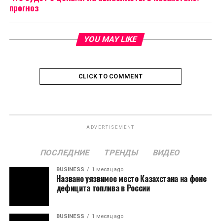
прогноз
YOU MAY LIKE
CLICK TO COMMENT
ADVERTISEMENT
ПОСЛЕДНИЕ
ТРЕНДЫ
ВИДЕО
BUSINESS
1 месяц ago
Названо уязвимое место Казахстана на фоне
дефицита топлива в России
BUSINESS
1 месяц ago