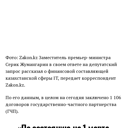
Фото: Zakon.kz Заместитель премьер-министра
Серик Жумангарин в своем ответе на депутатский
запрос рассказал о финансовой составляющей
казахстанской сферы IT, передает корреспондент
Zakon.kz.
По его данным, в целом на сегодня заключено 1 106
договоров государственно-частного партнерства
(ГЧП).
«По состоянию на 1 марта