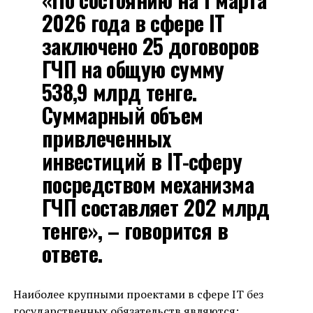
2026 года в сфере IT
заключено 25 договоров
ГЧП на общую сумму
538,9 млрд тенге.
Суммарный объем
привлеченных
инвестиций в IT-сферу
посредством механизма
ГЧП составляет 202 млрд
тенге», – говорится в
ответе.
Наиболее крупными проектами в сфере IT без
государственных обязательств являются: