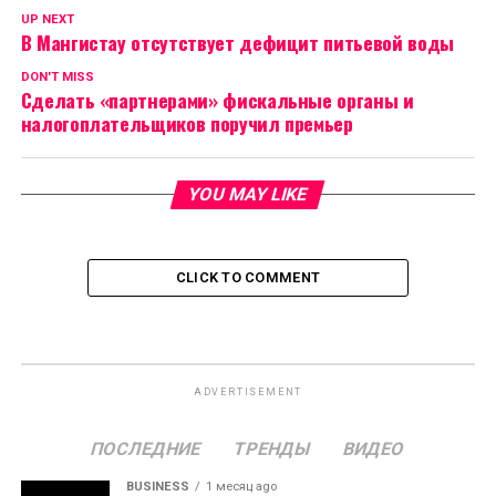
UP NEXT
В Мангистау отсутствует дефицит питьевой воды
DON'T MISS
Сделать «партнерами» фискальные органы и
налогоплательщиков поручил премьер
YOU MAY LIKE
CLICK TO COMMENT
ADVERTISEMENT
ПОСЛЕДНИЕ
ТРЕНДЫ
ВИДЕО
BUSINESS
1 месяц ago