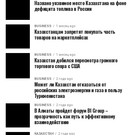
Названо уязвимое место Казахстана на фоне
дефицита топлива в России
BUSINESS
1 месяц ago
Казахстанцам запретят покупать часть
товаров на маркетплейсах
BUSINESS
1 месяц ago
Казахстан добился пересмотра громкого
торгового спора с США
BUSINESS
2 года ago
Может ли Казахстан отказаться от
российских электроэнергии и газа в пользу
Туркменистана
BUSINESS
2 года ago
В Алматы пройдет форум BI Group –
прозрачность как путь к эффективному
взаимодействию
КАЗАХСТАН
2 года ago