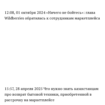
12:08, 01 октября 2024 «Ничего не бойтесь»: глава
Wildberries обратилась к сотрудникам маркетплейса
15:57, 28 апреля 2025 Что нужно знать казахстанцам
про возврат бытовой техники, приобретенной в
рассрочку на маркетплейсе