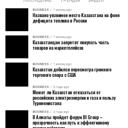
ПОСЛЕДНИЕ
ТРЕНДЫ
ВИДЕО
BUSINESS
1 месяц ago
Названо уязвимое место Казахстана на фоне
дефицита топлива в России
BUSINESS
1 месяц ago
Казахстанцам запретят покупать часть
товаров на маркетплейсах
BUSINESS
1 месяц ago
Казахстан добился пересмотра громкого
торгового спора с США
BUSINESS
2 года ago
Может ли Казахстан отказаться от
российских электроэнергии и газа в пользу
Туркменистана
BUSINESS
2 года ago
В Алматы пройдет форум BI Group –
прозрачность как путь к эффективному
взаимодействию