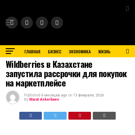
Exit mobile version
ГЛАВНАЯ
БИЗНЕС
ЭКОНОМИКА
ЖИЗНЬ
BUSINESS
Wildberries в Казахстане
запустила рассрочки для покупок
на маркетплейсе
Published
6 месяцев ago
on
13 февраля, 2026
By
Marat Askerbaev