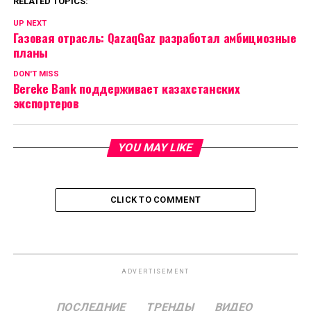
RELATED TOPICS:
UP NEXT
Газовая отрасль: QazaqGaz разработал амбициозные
планы
DON'T MISS
Bereke Bank поддерживает казахстанских
экспортеров
YOU MAY LIKE
CLICK TO COMMENT
ADVERTISEMENT
ПОСЛЕДНИЕ
ТРЕНДЫ
ВИДЕО