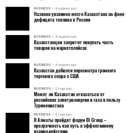
BUSINESS
4 недели ago
Названо уязвимое место Казахстана на фоне
дефицита топлива в России
BUSINESS
4 недели ago
Казахстанцам запретят покупать часть
товаров на маркетплейсах
BUSINESS
4 недели ago
Казахстан добился пересмотра громкого
торгового спора с США
BUSINESS
2 года ago
Может ли Казахстан отказаться от
российских электроэнергии и газа в пользу
Туркменистана
BUSINESS
2 года ago
В Алматы пройдет форум BI Group –
прозрачность как путь к эффективному
взаимодействию