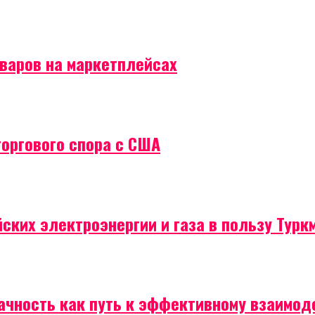
оваров на маркетплейсах
торгового спора с США
ских электроэнергии и газа в пользу Турк
рачность как путь к эффективному взаимо