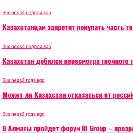
Business
4 недели ago
Казахстанцам запретят покупать часть т
Business
4 недели ago
Казахстан добился пересмотра громкого 
Business
2 года ago
Может ли Казахстан отказаться от россий
Business
2 года ago
В Алматы пройдет форум BI Group – проз