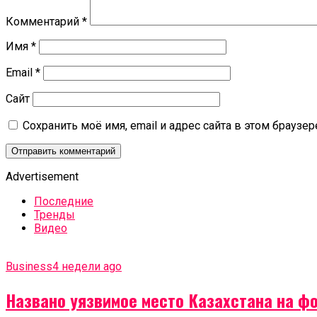
Комментарий
*
Имя
*
Email
*
Сайт
Сохранить моё имя, email и адрес сайта в этом брауз
Advertisement
Последние
Тренды
Видео
Business
4 недели ago
Названо уязвимое место Казахстана на ф