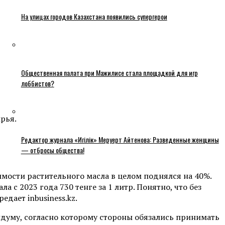
На улицах городов Казахстана появились супергерои
Общественная палата при Мажилисе стала площадкой для игр
лоббистов?
рья.
Редактор журнала «Игілік» Меруерт Айтенова: Разведенные женщины
— отбросы общества!
оимости растительного масла в целом поднялся на 40%.
 с 2023 года 730 тенге за 1 литр. Понятно, что без
дает inbusiness.kz.
уму, согласно которому стороны обязались принимать