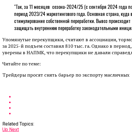
"Так, за 11 месяцев сезона-2024/25 (с сентября 2024 года п
период 2023/24 маркетингового года. Основная страна, куд
стимулирование собственной переработки. Вывоз происходит
защищать внутреннюю переработку законодательными инициат
Упомянутые перекупщики, считают в ассоциации, тормоз
за 2025-й подъем составил 810 тыс. га. Однако в период,
уверены в НАПМК, что перекупщики не давали справед
Читайте по теме:
Трейдеры просят снять барьер по экспорту масличных
Related Topics:
Up Next