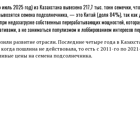
о июль 2025 год) из Казахстана вывезено 217,7 тыс. тонн семечки, ч
а вывозятся семена подсолнечника, — это Китай (доля 84%), так ка
 при недозагрузке собственных перерабатывающих мощностей, котора
ивами, а не заниматься популизмом и лоббированием интересов пе
или развитие отрасли. Последние четыре года в Казахст
 когда пошлина не действовала, то есть с 2011-го по 2021
ливые цены на семена подсолнечника.