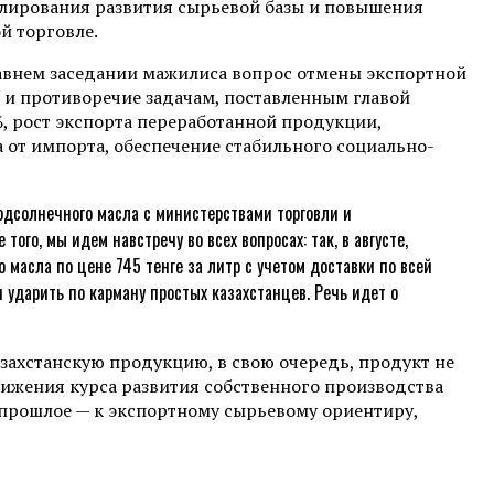
улирования развития сырьевой базы и повышения
й торговле.
давнем заседании мажилиса вопрос отмены экспортной
 и противоречие задачам, поставленным главой
, рост экспорта переработанной продукции,
от импорта, обеспечение стабильного социально-
одсолнечного масла с министерствами торговли и
ого, мы идем навстречу во всех вопросах: так, в августе,
 масла по цене 745 тенге за литр с учетом доставки по всей
 ударить по карману простых казахстанцев. Речь идет о
азахстанскую продукцию, в свою очередь, продукт не
вижения курса развития собственного производства
прошлое — к экспортному сырьевому ориентиру,