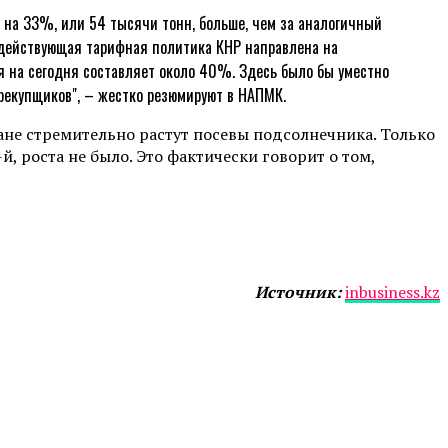
то на 33%, или 54 тысячи тонн, больше, чем за аналогичный
к действующая тарифная политика КНР направлена на
я на сегодня составляет около 40%. Здесь было бы уместно
рекупщиков", – жестко резюмируют в НАПМК.
ане стремительно растут посевы подсолнечника. Только
-й, роста не было. Это фактически говорит о том,
Источник:
inbusiness.kz