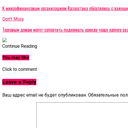
К микрофинансовым организациям Казахстана обратились с важны
Don't Miss
Торговым домам могут запретить поднимать аренду чаще одного раз
Continue Reading
You may like
Click to comment
Leave a Reply
Ваш адрес email не будет опубликован.
Обязательные по