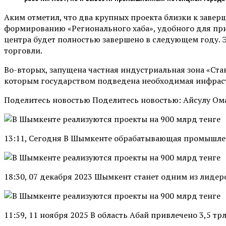
Аким отметил, что два крупных проекта близки к завер
формированию «Регионального хаба», удобного для при
центра будет полностью завершено в следующем году. 
торговли.
Во-вторых, запущена частная индустриальная зона «Ста
которым государством подведена необходимая инфрас
Поделитесь новостью Поделитесь новостью: Айсулу Ом
13:11, Сегодня В Шымкенте обрабатывающая промышлен
18:30, 07 декабря 2023 Шымкент станет одним из лиде
11:59, 11 ноября 2025 В область Абай привлечено 3,5 тр