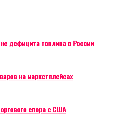
оне дефицита топлива в России
оваров на маркетплейсах
торгового спора с США