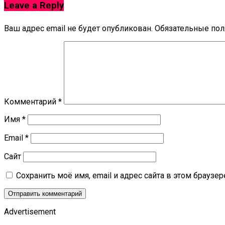
Leave a Reply
Ваш адрес email не будет опубликован.
Обязательные по
Комментарий
*
Имя
*
Email
*
Сайт
Сохранить моё имя, email и адрес сайта в этом брауз
Advertisement