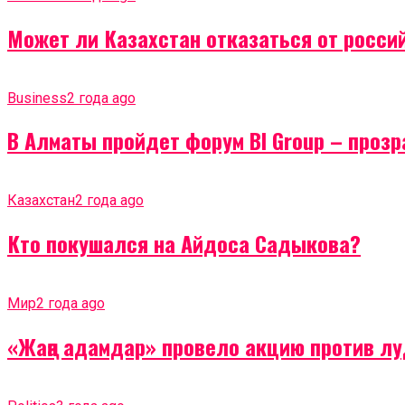
Может ли Казахстан отказаться от россий
Business
2 года ago
В Алматы пройдет форум BI Group – проз
Казахстан
2 года ago
Кто покушался на Айдоса Садыкова?
Мир
2 года ago
«Жаңа адамдар» провело акцию против лу