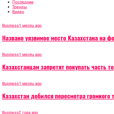
Последние
Тренды
Видео
Business
1 месяц ago
Названо уязвимое место Казахстана на ф
Business
1 месяц ago
Казахстанцам запретят покупать часть т
Business
1 месяц ago
Казахстан добился пересмотра громкого 
Business
2 года ago