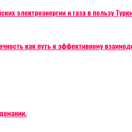
ских электроэнергии и газа в пользу Турк
рачность как путь к эффективному взаимо
домании.