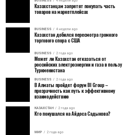
BUSINESS
4 недели ago
Казахстанцам запретят покупать часть
товаров на маркетплейсах
BUSINESS
4 недели ago
Казахстан добился пересмотра громкого
торгового спора с США
BUSINESS
2 года ago
Может ли Казахстан отказаться от
российских электроэнергии и газа в пользу
Туркменистана
BUSINESS
2 года ago
В Алматы пройдет форум BI Group –
прозрачность как путь к эффективному
взаимодействию
КАЗАХСТАН
2 года ago
Кто покушался на Айдоса Садыкова?
МИР
2 года ago