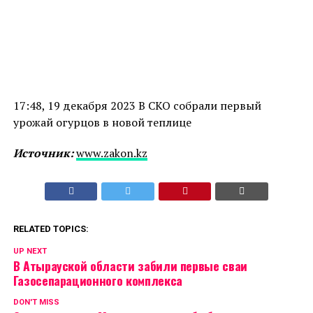
17:48, 19 декабря 2023 В СКО собрали первый
урожай огурцов в новой теплице
Источник:
www.zakon.kz
RELATED TOPICS:
UP NEXT
В Атырауской области забили первые сваи
Газосепарационного комплекса
DON'T MISS