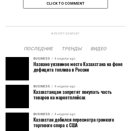
CLICK TO COMMENT
ADVERTISEMENT
ПОСЛЕДНИЕ
ТРЕНДЫ
ВИДЕО
BUSINESS
4 недели ago
Названо уязвимое место Казахстана на фоне
дефицита топлива в России
BUSINESS
4 недели ago
Казахстанцам запретят покупать часть
товаров на маркетплейсах
BUSINESS
4 недели ago
Казахстан добился пересмотра громкого
торгового спора с США