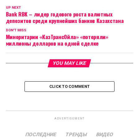
UP NEXT
Bank RBK – лидер годового роста валютных
депозитов среди крупнейших банков Казахстана
DON'T MISS
Миноритарии «КазТрансОйла» «потеряли»
миллионы долларов на одной сделке
YOU MAY LIKE
CLICK TO COMMENT
ADVERTISEMENT
ПОСЛЕДНИЕ
ТРЕНДЫ
ВИДЕО