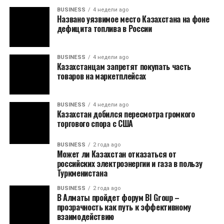
BUSINESS
4 недели ago
Названо уязвимое место Казахстана на фоне
дефицита топлива в России
BUSINESS
4 недели ago
Казахстанцам запретят покупать часть
товаров на маркетплейсах
BUSINESS
4 недели ago
Казахстан добился пересмотра громкого
торгового спора с США
BUSINESS
2 года ago
Может ли Казахстан отказаться от
российских электроэнергии и газа в пользу
Туркменистана
BUSINESS
2 года ago
В Алматы пройдет форум BI Group –
прозрачность как путь к эффективному
взаимодействию