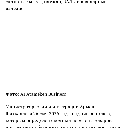
моторные масла, одежда, БАДы и ювелирные
изделия
Фото:
AI Atameken Business
Министр торговли и интеграции Армана
Шаккалиева 26 мая 2026 года подписал приказ,
которым определен сводный перечень товаров,
подлежащих обязательной маркировке средствами