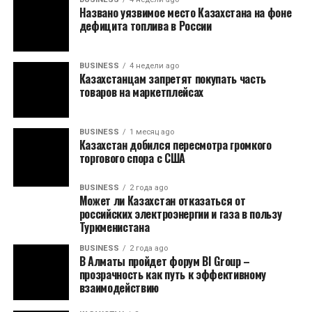
Названо уязвимое место Казахстана на фоне
дефицита топлива в России
BUSINESS
4 недели ago
Казахстанцам запретят покупать часть
товаров на маркетплейсах
BUSINESS
1 месяц ago
Казахстан добился пересмотра громкого
торгового спора с США
BUSINESS
2 года ago
Может ли Казахстан отказаться от
российских электроэнергии и газа в пользу
Туркменистана
BUSINESS
2 года ago
В Алматы пройдет форум BI Group –
прозрачность как путь к эффективному
взаимодействию