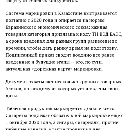
защиту от теневых конкурентов.
Система маркировки в Казахстане выстраивается
поэтапно с 2020 года и опирается на нормы
Евразийского экономического союза: каждая
товарная категория привязана к коду ТН ВЭД ЕАЭС,
а сроки введения для разных групп разнесены во
времени, чтобы дать рынку время на подготовку.
Подписанный приказ сводит воедино все ранее
введенные и будущие этапы — это, по сути,
актуальная «дорожная карта» маркировки.
Документ охватывает несколько крупных товарных
блоков, по каждому из которых установлены свои
даты.
Табачная продукция маркируется дольше всего.
Сигареты подлежат обязательной маркировке еще с
1 октября 2020 года, а сигары, сигариллы, прочие
табачные изделия, а также продукция для