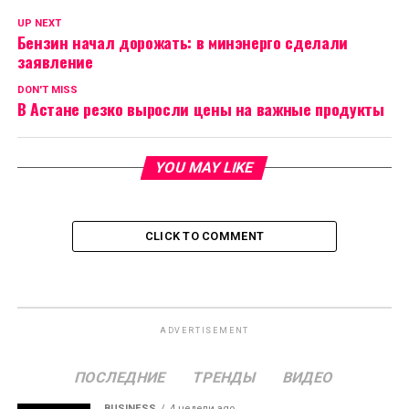
UP NEXT
Бензин начал дорожать: в минэнерго сделали
заявление
DON'T MISS
В Астане резко выросли цены на важные продукты
YOU MAY LIKE
CLICK TO COMMENT
ADVERTISEMENT
ПОСЛЕДНИЕ
ТРЕНДЫ
ВИДЕО
BUSINESS
4 недели ago