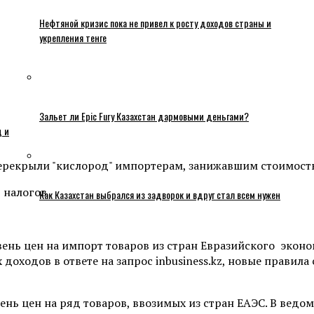
Нефтяной кризис пока не привел к росту доходов страны и
укрепления тенге
Зальет ли Epic Fury Казахстан дармовыми деньгами?
ц и
ерекрыли "кислород" импортерам, занижавшим стоимость 
Как Казахстан выбрался из задворок и вдруг стал всем нужен
ень цен на импорт товаров из стран Евразийского эконом
доходов в ответе на запрос inbusiness.kz, новые правила
нь цен на ряд товаров, ввозимых из стран ЕАЭС. В ведом