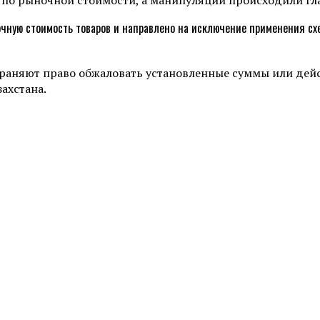
ную стоимость товаров и направлено на исключение применения схем
храняют право обжаловать установленные суммы или дей
ахстана.