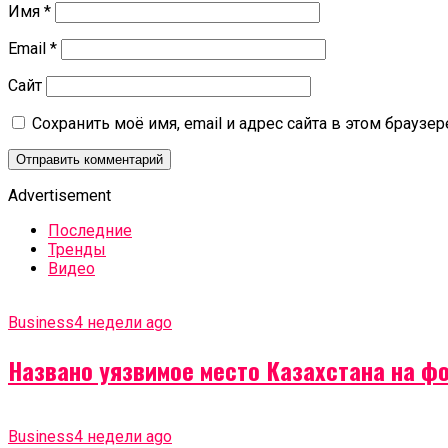
Имя
*
Email
*
Сайт
Сохранить моё имя, email и адрес сайта в этом брауз
Advertisement
Последние
Тренды
Видео
Business
4 недели ago
Названо уязвимое место Казахстана на ф
Business
4 недели ago