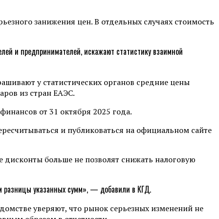
ьезного занижения цен. В отдельных случаях стоимость
елей и предпринимателей, искажают статистику взаимной
рашивают у статистических органов средние цены
аров из стран ЕАЭС.
инансов от 31 октября 2025 года.
ересчитываться и публиковаться на официальном сайте
е дисконты больше не позволят снижать налоговую
м разницы указанных сумм», — добавили в КГД.
едомстве уверяют, что рынок серьезных изменений не
авным образом в отчетности.