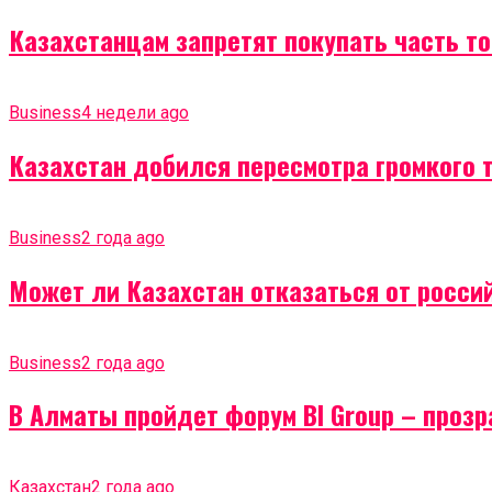
Казахстанцам запретят покупать часть т
Business
4 недели ago
Казахстан добился пересмотра громкого 
Business
2 года ago
Может ли Казахстан отказаться от россий
Business
2 года ago
В Алматы пройдет форум BI Group – проз
Казахстан
2 года ago