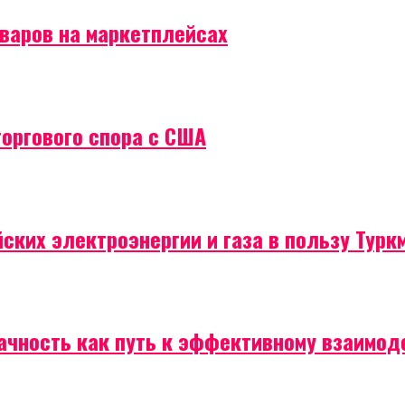
оваров на маркетплейсах
торгового спора с США
ских электроэнергии и газа в пользу Турк
рачность как путь к эффективному взаимо