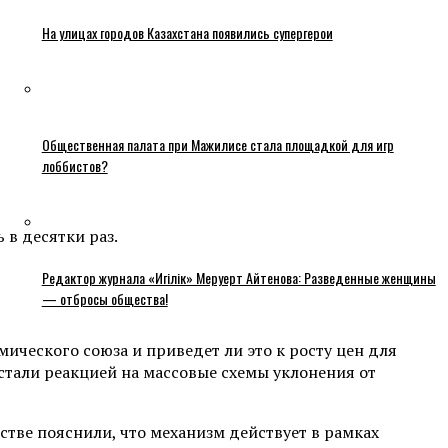
На улицах городов Казахстана появились супергерои
Общественная палата при Мажилисе стала площадкой для игр
лоббистов?
в десятки раз.
Редактор журнала «Игілік» Меруерт Айтенова: Разведенные женщины
— отбросы общества!
ического союза и приведет ли это к росту цен для
 стали реакцией на массовые схемы уклонения от
стве пояснили, что механизм действует в рамках