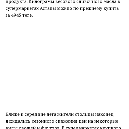
продукта. Килограмм весового сливочного масла в
супермаркетах Астаны можно по прежнему купить
за 4945 теңге.
Ближе к середине лета жители столицы наконец
дождались сезонного снижения цен на некоторые
виды овощей и фруктов. В супермаркетах крупного