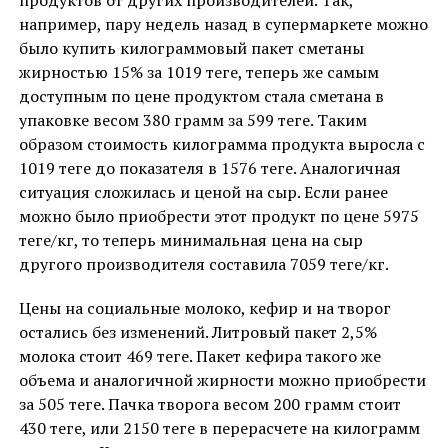
продуктов от других производителей. Так,
например, пару недель назад в супермаркете можно
было купить килограммовый пакет сметаны
жирностью 15% за 1019 теңге, теперь же самым
доступным по цене продуктом стала сметана в
упаковке весом 380 грамм за 599 теңге. Таким
образом стоимость килограмма продукта выросла с
1019 теңге до показателя в 1576 теңге. Аналогичная
ситуация сложилась и ценой на сыр. Если ранее
можно было приобрести этот продукт по цене 5975
теңге/кг, то теперь минимальная цена на сыр
другого производителя составила 7059 теңге/кг.
Цены на социальные молоко, кефир и на творог
остались без изменений. Литровый пакет 2,5%
молока стоит 469 теңге. Пакет кефира такого же
объема и аналогичной жирности можно приобрести
за 505 теңге. Пачка творога весом 200 грамм стоит
430 теңге, или 2150 теңге в перерасчете на килограмм