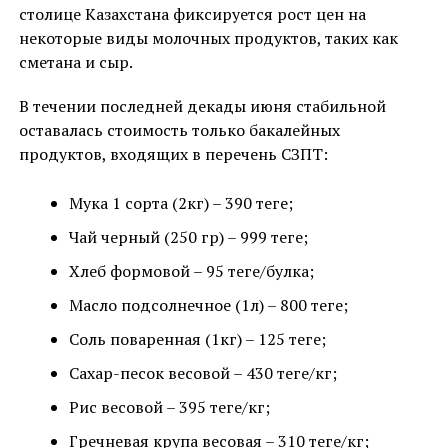
столице Казахстана фиксируется рост цен на
некоторые виды молочных продуктов, таких как
сметана и сыр.
В течении последней декады июня стабильной
оставалась стоимость только бакалейных
продуктов, входящих в перечень СЗПТ:
Мука 1 сорта (2кг) – 390 теңге;
Чай черный (250 гр) – 999 теңге;
Хлеб формовой – 95 теңге/булка;
Масло подсолнечное (1л) – 800 теңге;
Соль поваренная (1кг) – 125 теңге;
Сахар-песок весовой – 430 теңге/кг;
Рис весовой – 395 теңге/кг;
Гречневая крупа весовая – 310 теңге/кг;