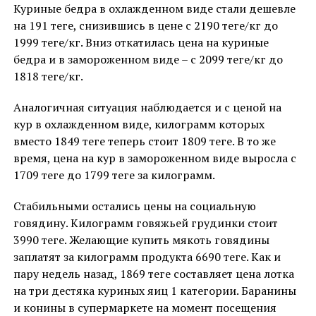
Куриные бедра в охлажденном виде стали дешевле
на 191 теңге, снизившись в цене с 2190 теңге/кг до
1999 теңге/кг. Вниз откатилась цена на куриные
бедра и в замороженном виде – с 2099 теңге/кг до
1818 теңге/кг.
Аналогичная ситуация наблюдается и с ценой на
кур в охлажденном виде, килограмм которых
вместо 1849 теңге теперь стоит 1809 теңге. В то же
время, цена на кур в замороженном виде выросла с
1709 теңге до 1799 теңге за килограмм.
Стабильными остались цены на социальную
говядину. Килограмм говяжьей грудинки стоит
3990 теңге. Желающие купить мякоть говядины
заплатят за килограмм продукта 6690 теңге. Как и
пару недель назад, 1869 теңге составляет цена лотка
на три дестяка куриных яиц 1 категории. Баранины
и конины в супермаркете на момент посещения