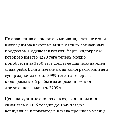
По сравнению с показателями июня,в Астане стали
ниже цены на некотрые виды мясных социальных
продуктов. Подешевел говяжи фарш, килограмм
которого вместо 4290 теңге теперь можно
приобрести за 3950 теңге. Дешевле для покупателей
стала рыба. Если в начале июня килограмм минтая в
супермаркетах стоил 3999 теңге, то теперь за
килограмм этой рыбы в замороженном виде
достаточно заплатить 2709 теңге.
Цена на куриные окорочка в охлажденном виде
снизилась с 2115 теңге/кг до 1849 теңге/кг,
вернувшись к показателю начала прошлого месяца.