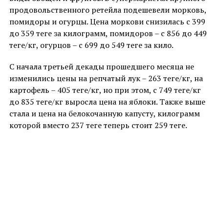
продовольственного ретейла подешевели морковь,
помидоры и огурцы. Цена моркови снизилась с 399
до 359 теңге за килограмм, помидоров – с 856 до 449
теңге/кг, огурцов – с 699 до 549 теңге за кило.
С начала третьей декады прошедшего месяца не
изменились цены на репчатый лук – 263 теңге/кг, на
картофель – 405 теңге/кг, но при этом, с 749 теңге/кг
до 835 теңге/кг выросла цена на яблоки. Также выше
стала и цена на белокочанную капусту, килограмм
которой вместо 237 теңге теперь стоит 259 теңге.