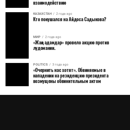
взаимодействию
КАЗАХСТАН
2 года ago
Кто покушался на Айдоса Садыкова?
МИР
2 года ago
«Жаңа адамдар» провело акцию против
лудомании.
POLITICS
3 года ago
«Очернить нас хотят». Обвиняемые в
нападении на резиденцию президента
возмущены обвинительным актом