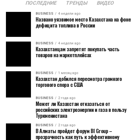
ПОСЛЕДНИЕ
ТРЕНДЫ
ВИДЕО
BUSINESS
4 недели ago
Названо уязвимое место Казахстана на фоне
дефицита топлива в России
BUSINESS
4 недели ago
Казахстанцам запретят покупать часть
товаров на маркетплейсах
BUSINESS
1 месяц ago
Казахстан добился пересмотра громкого
торгового спора с США
BUSINESS
2 года ago
Может ли Казахстан отказаться от
российских электроэнергии и газа в пользу
Туркменистана
BUSINESS
2 года ago
В Алматы пройдет форум BI Group –
прозрачность как путь к эффективному