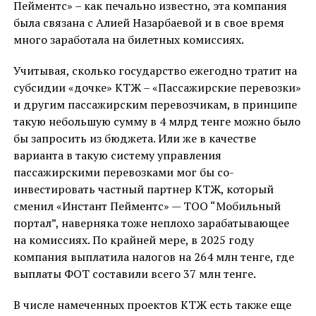
Пейментс» – как печально известно, эта компания
была связана с Алией Назарбаевой и в свое время
много заработала на билетных комиссиях.
Учитывая, сколько государство ежегодно тратит на
субсидии «дочке» КТЖ – «Пассажирские перевозки»
и другим пассажирским перевозчикам, в принципе
такую небольшую сумму в 4 млрд тенге можно было
бы запросить из бюджета. Или же в качестве
варианта в такую систему управления
пассажирскими перевозками мог бы со-
инвестировать частный партнер КТЖ, который
сменил «Инстант Пейментс» — ТОО “Мобильный
портал”, наверняка тоже неплохо зарабатывающее
на комиссиях. По крайней мере, в 2025 году
компания выплатила налогов на 264 млн тенге, где
выплаты ФОТ составили всего 37 млн тенге.
В числе намеченных проектов КТЖ есть также еще