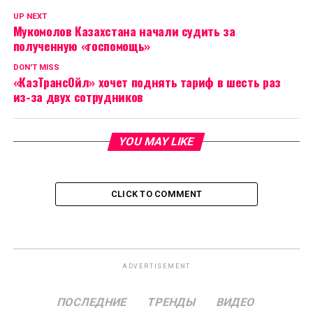
UP NEXT
Мукомолов Казахстана начали судить за
полученную «госпомощь»
DON'T MISS
«КазТрансОйл» хочет поднять тариф в шесть раз
из-за двух сотрудников
YOU MAY LIKE
CLICK TO COMMENT
ADVERTISEMENT
ПОСЛЕДНИЕ
ТРЕНДЫ
ВИДЕО