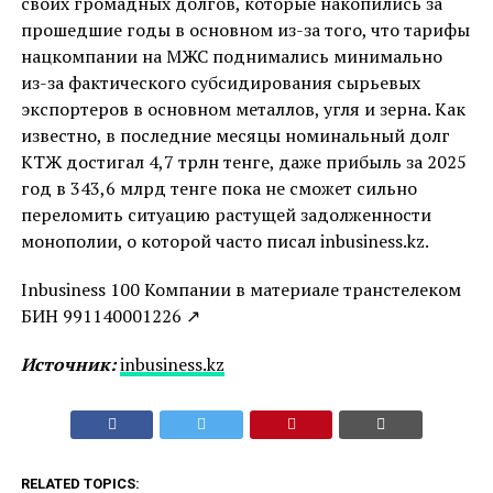
своих громадных долгов, которые накопились за
прошедшие годы в основном из-за того, что тарифы
нацкомпании на МЖС поднимались минимально
из-за фактического субсидирования сырьевых
экспортеров в основном металлов, угля и зерна. Как
известно, в последние месяцы номинальный долг
КТЖ достигал 4,7 трлн тенге, даже прибыль за 2025
год в 343,6 млрд тенге пока не сможет сильно
переломить ситуацию растущей задолженности
монополии, о которой часто писал inbusiness.kz.
Inbusiness 100 Компании в материале транстелеком
БИН 991140001226 ↗
Источник:
inbusiness.kz
RELATED TOPICS: