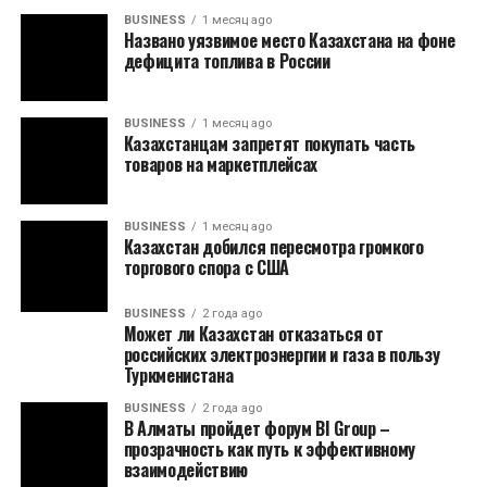
BUSINESS
1 месяц ago
Названо уязвимое место Казахстана на фоне
дефицита топлива в России
BUSINESS
1 месяц ago
Казахстанцам запретят покупать часть
товаров на маркетплейсах
BUSINESS
1 месяц ago
Казахстан добился пересмотра громкого
торгового спора с США
BUSINESS
2 года ago
Может ли Казахстан отказаться от
российских электроэнергии и газа в пользу
Туркменистана
BUSINESS
2 года ago
В Алматы пройдет форум BI Group –
прозрачность как путь к эффективному
взаимодействию