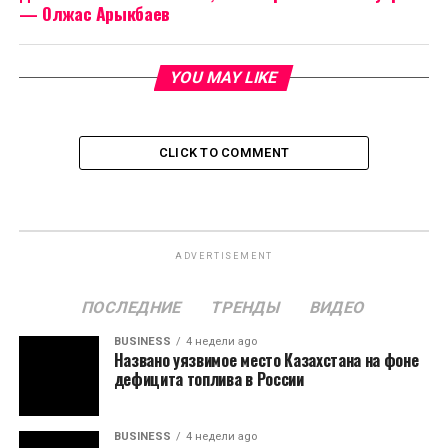
— Олжас Арыкбаев
YOU MAY LIKE
CLICK TO COMMENT
ADVERTISEMENT
ПОСЛЕДНИЕ
ТРЕНДЫ
ВИДЕО
BUSINESS
4 недели ago
Названо уязвимое место Казахстана на фоне
дефицита топлива в России
BUSINESS
4 недели ago