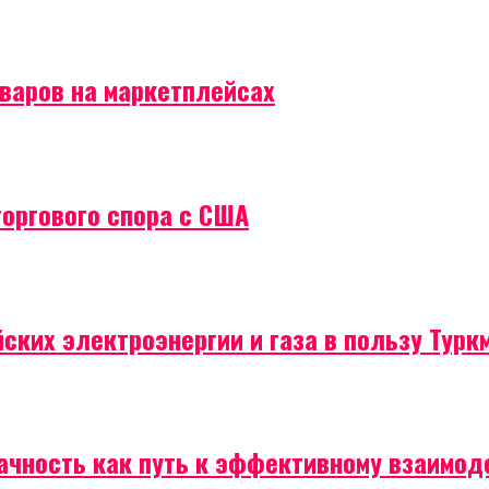
оваров на маркетплейсах
торгового спора с США
ских электроэнергии и газа в пользу Турк
рачность как путь к эффективному взаимо