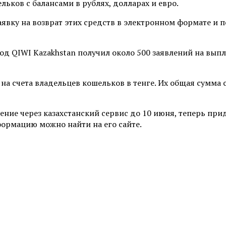
льков с балансами в рублях, долларах и евро.
заявку на возврат этих средств в электронном формате 
од QIWI Kazakhstan получил около 500 заявлений на выпл
а счета владельцев кошельков в тенге. Их общая сумма с
ление через казахстанский сервис до 10 июня, теперь пр
формацию можно найти на его сайте.