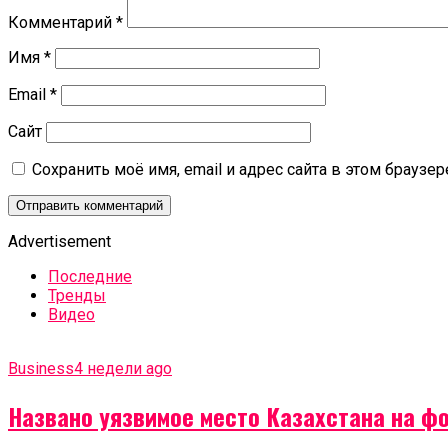
Комментарий
*
Имя
*
Email
*
Сайт
Сохранить моё имя, email и адрес сайта в этом брауз
Advertisement
Последние
Тренды
Видео
Business
4 недели ago
Названо уязвимое место Казахстана на ф