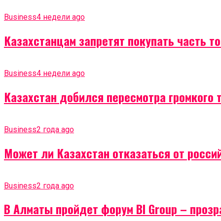
Business
4 недели ago
Казахстанцам запретят покупать часть т
Business
4 недели ago
Казахстан добился пересмотра громкого 
Business
2 года ago
Может ли Казахстан отказаться от россий
Business
2 года ago
В Алматы пройдет форум BI Group – проз