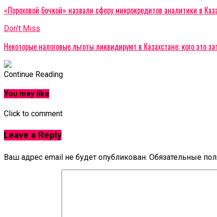
«Пороховой бочкой» назвали сферу микрокредитов аналитики в Каз
Don't Miss
Некоторые налоговые льготы ликвидируют в Казахстане: кого это за
Continue Reading
You may like
Click to comment
Leave a Reply
Ваш адрес email не будет опубликован.
Обязательные по