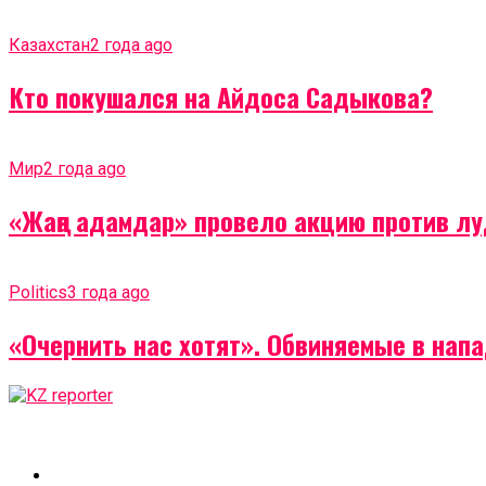
Казахстан
2 года ago
Кто покушался на Айдоса Садыкова?
Мир
2 года ago
«Жаңа адамдар» провело акцию против лу
Politics
3 года ago
«Очернить нас хотят». Обвиняемые в на