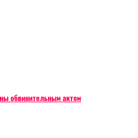
ены обвинительным актом