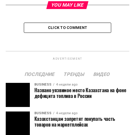
YOU MAY LIKE
CLICK TO COMMENT
ADVERTISEMENT
ПОСЛЕДНИЕ
ТРЕНДЫ
ВИДЕО
BUSINESS
4 недели ago
Названо уязвимое место Казахстана на фоне
дефицита топлива в России
BUSINESS
4 недели ago
Казахстанцам запретят покупать часть
товаров на маркетплейсах