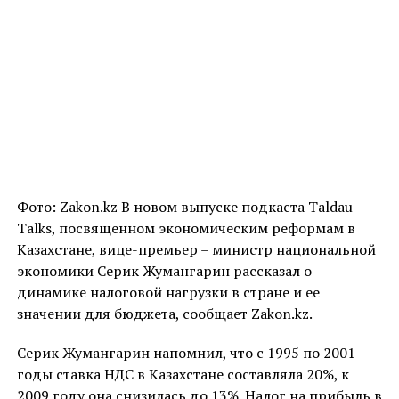
Фото: Zakon.kz В новом выпуске подкаста Taldau
Talks, посвященном экономическим реформам в
Казахстане, вице-премьер – министр национальной
экономики Серик Жумангарин рассказал о
динамике налоговой нагрузки в стране и ее
значении для бюджета, сообщает Zakon.kz.
Серик Жумангарин напомнил, что с 1995 по 2001
годы ставка НДС в Казахстане составляла 20%, к
2009 году она снизилась до 13%. Налог на прибыль в