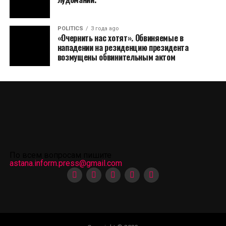
POLITICS
3 года ago
«Очернить нас хотят». Обвиняемые в
нападении на резиденцию президента
возмущены обвинительным актом
По всем вопросам пишите
astana.inform.press@gmail.com