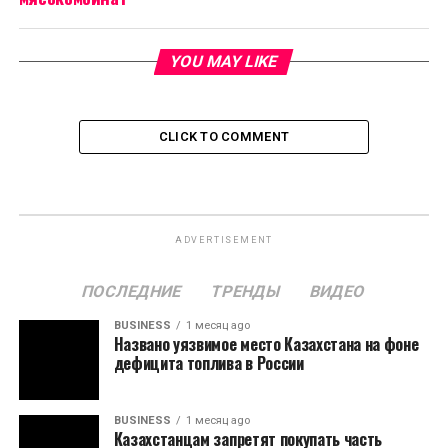
YOU MAY LIKE
CLICK TO COMMENT
ADVERTISEMENT
ПОСЛЕДНИЕ
ТРЕНДЫ
ВИДЕО
BUSINESS
1 месяц ago
Названо уязвимое место Казахстана на фоне
дефицита топлива в России
BUSINESS
1 месяц ago
Казахстанцам запретят покупать часть