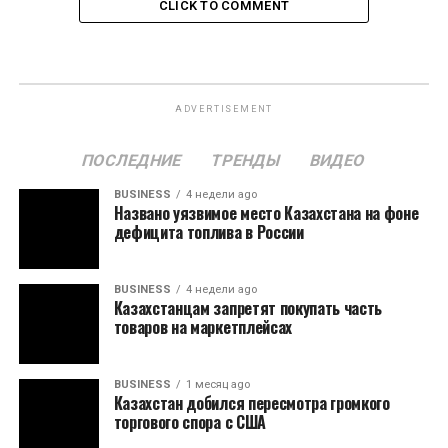
CLICK TO COMMENT
ADVERTISEMENT
ПОСЛЕДНИЕ
ТРЕНДЫ
ВИДЕО
BUSINESS
4 недели ago
Названо уязвимое место Казахстана на фоне
дефицита топлива в России
BUSINESS
4 недели ago
Казахстанцам запретят покупать часть
товаров на маркетплейсах
BUSINESS
1 месяц ago
Казахстан добился пересмотра громкого
торгового спора с США