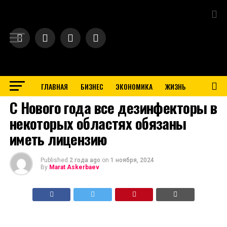
Exit mobile version
ГЛАВНАЯ
БИЗНЕС
ЭКОНОМИКА
ЖИЗНЬ
BUSINESS
С Нового года все дезинфекторы в
некоторых областях обязаны
иметь лицензию
Published
2 года ago
on
1 ноября, 2024
By
Marat Askerbaev