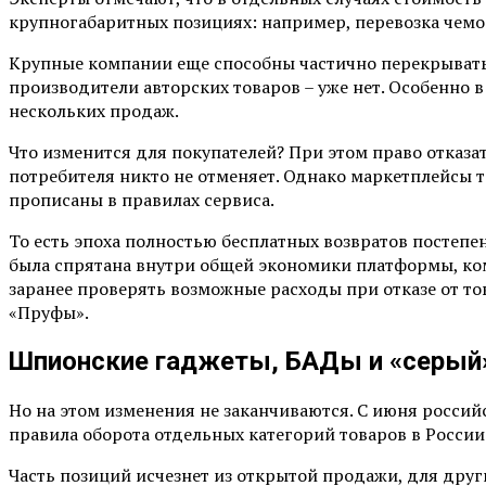
крупногабаритных позициях: например, перевозка чемо
Крупные компании еще способны частично перекрывать э
производители авторских товаров – уже нет. Особенно в
нескольких продаж.
Что изменится для покупателей? При этом право отказа
потребителя никто не отменяет. Однако маркетплейсы 
прописаны в правилах сервиса.
То есть эпоха полностью бесплатных возвратов постепен
была спрятана внутри общей экономики платформы, ком
заранее проверять возможные расходы при отказе от т
«Пруфы».
Шпионские гаджеты, БАДы и «серый»
Но на этом изменения не заканчиваются. С июня российс
правила оборота отдельных категорий товаров в России
Часть позиций исчезнет из открытой продажи, для друг