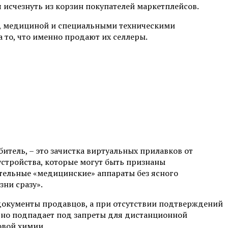
 исчезнуть из корзин покупателей маркетплейсов.
ью, медициной и специальными техническими
 то, что именно продают их селлеры.
битель, – это зачистка виртуальных прилавков от
устройства, которые могут быть признаны
тельные «медицинские» аппараты без ясного
ни сразу».
 документы продавцов, а при отсутствии подтверждений
льно подпадает под запреты для дистанционной
овой химии.