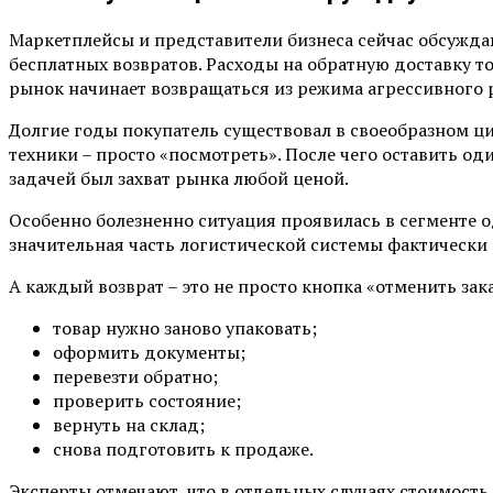
Маркетплейсы и представители бизнеса сейчас обсуждаю
бесплатных возвратов. Расходы на обратную доставку то
рынок начинает возвращаться из режима агрессивного 
Долгие годы покупатель существовал в своеобразном ц
техники – просто «посмотреть». После чего оставить од
задачей был захват рынка любой ценой.
Особенно болезненно ситуация проявилась в сегменте од
значительная часть логистической системы фактически 
А каждый возврат – это не просто кнопка «отменить за
товар нужно заново упаковать;
оформить документы;
перевезти обратно;
проверить состояние;
вернуть на склад;
снова подготовить к продаже.
Эксперты отмечают, что в отдельных случаях стоимость