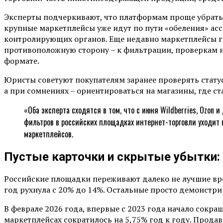
Эксперты подчеркивают, что платформам проще убрать 
крупные маркетплейсы уже идут по пути «обеления» ас
контролирующих органов. Еще недавно маркетплейсы г
противоположную сторону – к фильтрации, проверкам и
формате.
Юристы советуют покупателям заранее проверять стату
а при сомнениях – ориентироваться на магазины, где с
«Оба эксперта сходятся в том, что с июня Wildberries, Ozon
фильтров в российских площадках интернет-торговли уходит 
маркетплейсов.
Пустые карточки и скрытые убытки: 
Российские площадки переживают далеко не лучшие врем
год рухнула с 20% до 14%. Остальные просто демонстри
В феврале 2026 года, впервые с 2023 года начало сокра
маркетплейсах сократилось на 5,75% год к году. Продава