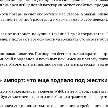
дана средней ценовой категории может обойтись продавц
ти потери за счет оборотов и масштабов. А малый бизне
 сегменте ручной работы, где маржа сама по себе невелик
ться от интернет-покупки в течение 7 дней сохраняется
теперь получают возможность удерживать стоимость обра
но заканчивается. Потому что бесплатных возвратов в пр
иссий продавцов и конечных цен. Именно поэтому покупа
овара. Маркетплейсы пытаются сократить издержки и одн
 импорт: что еще подпало под жестки
кие маркетплейсы, включая Wildberries и Ozon, запретят
 будут ужесточены, и это неизбежно отразится на ассор
их введут дополнительные ограничения и требования к д