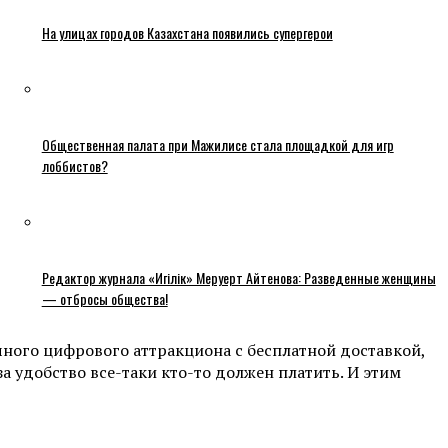
На улицах городов Казахстана появились супергерои
Общественная палата при Мажилисе стала площадкой для игр
лоббистов?
Редактор журнала «Игілік» Меруерт Айтенова: Разведенные женщины
— отбросы общества!
чного цифрового аттракциона с бесплатной доставкой,
а удобство все-таки кто-то должен платить. И этим