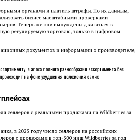
зорными органами и платить штрафы. По их данным,
арализовать бизнес масштабными проверками
ьеров. Теперь же они вынуждены двигаться в
чную регулируемую торговлю, только в цифровом
трационных документов и информации о производителе,
ссортименту, а эпоха полного разнообразия ассортимента без
о происходит на фоне ухудшения положения самих
тплейсах
я селлеров с реальными продажами на Wildberries за
анка, в 2025 году число селлеров на российских
леров с продажами в топ-500 ниш Wildberries за год