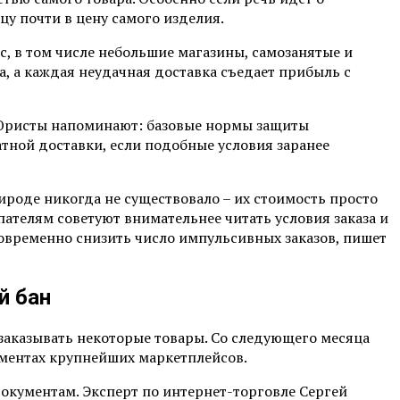
у почти в цену самого изделия.
с, в том числе небольшие магазины, самозанятые и
а, а каждая неудачная доставка съедает прибыль с
. Юристы напоминают: базовые нормы защиты
тной доставки, если подобные условия заранее
ироде никогда не существовало – их стоимость просто
телям советуют внимательнее читать условия заказа и
овременно снизить число импульсивных заказов, пишет
й бан
 заказывать некоторые товары. Со следующего месяца
тиментах крупнейших маркетплейсов.
окументам. Эксперт по интернет-торговле Сергей