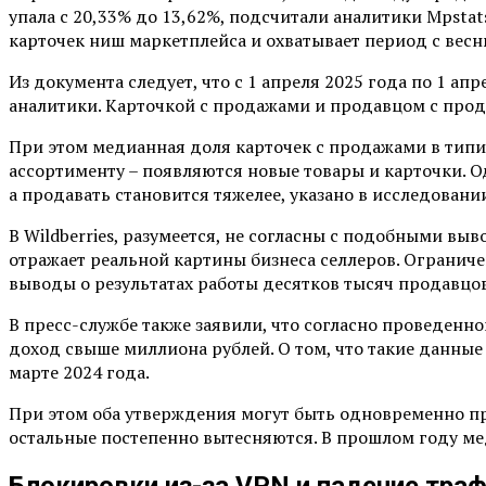
упала с 20,33% до 13,62%, подсчитали аналитики Mpstat
карточек ниш маркетплейса и охватывает период с весн
Из документа следует, что с 1 апреля 2025 года по 1 апр
аналитики. Карточкой с продажами и продавцом с прода
При этом медианная доля карточек с продажами в типичн
ассортименту – появляются новые товары и карточки. О
а продавать становится тяжелее, указано в исследовани
В Wildberries, разумеется, не согласны с подобными выв
отражает реальной картины бизнеса селлеров. Ограниче
выводы о результатах работы десятков тысяч продавцов
В пресс-службе также заявили, что согласно проведенн
доход свыше миллиона рублей. О том, что такие данные 
марте 2024 года.
При этом оба утверждения могут быть одновременно п
остальные постепенно вытесняются. В прошлом году мед