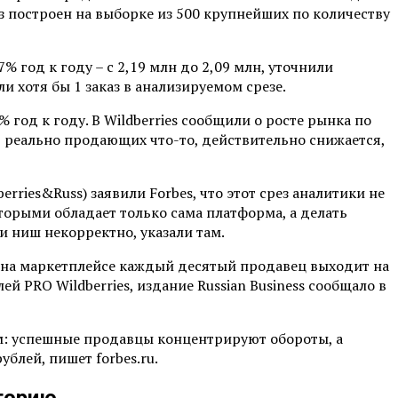
из построен на выборке из 500 крупнейших по количеству
% год к году – с 2,19 млн до 2,09 млн, уточнили
 хотя бы 1 заказ в анализируемом срезе.
год к году. В Wildberries сообщили о росте рынка по
, реально продающих что-то, действительно снижается,
rries&Russ) заявили Forbes, что этот срез аналитики не
торыми обладает только сама платформа, а делать
 ниш некорректно, указали там.
ты на маркетплейсе каждый десятый продавец выходит на
 PRO Wildberries, издание Russian Business сообщало в
м: успешные продавцы концентрируют обороты, а
блей, пишет forbes.ru.