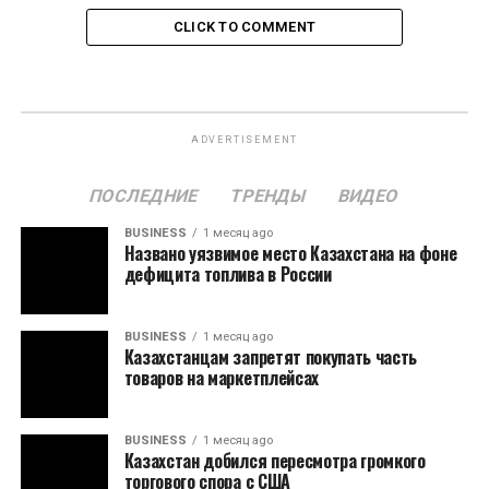
CLICK TO COMMENT
ADVERTISEMENT
ПОСЛЕДНИЕ
ТРЕНДЫ
ВИДЕО
BUSINESS
1 месяц ago
Названо уязвимое место Казахстана на фоне
дефицита топлива в России
BUSINESS
1 месяц ago
Казахстанцам запретят покупать часть
товаров на маркетплейсах
BUSINESS
1 месяц ago
Казахстан добился пересмотра громкого
торгового спора с США