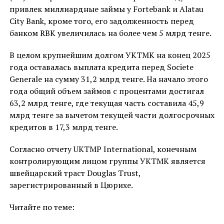
привлек миллиардные займы у Fortebank и Alatau
City Bank, кроме того, его задолженность перед
банком RBK увеличилась на более чем 5 млрд тенге.
В целом крупнейшим долгом УКТМК на конец 2025
года оставалась выплата кредита перед Societe
Generale на сумму 31,2 млрд тенге. На начало этого
года общий объем займов с процентами достигал
63,2 млрд тенге, где текущая часть составила 45,9
млрд тенге за вычетом текущей части долгосрочных
кредитов в 17,3 млрд тенге.
Согласно отчету UKTMP International, конечным
контролирующим лицом группы УКТМК является
швейцарский траст Douglas Trust,
зарегистрированный в Цюрихе.
Читайте по теме: