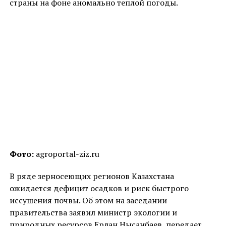
страны на фоне аномально теплой погоды.
Фото:
agroportal-ziz.ru
В ряде зерносеющих регионов Казахстана
ожидается дефицит осадков и риск быстрого
иссушения почвы. Об этом на заседании
правительства заявил министр экологии и
природных ресурсов Ерлан Нысанбаев, передает