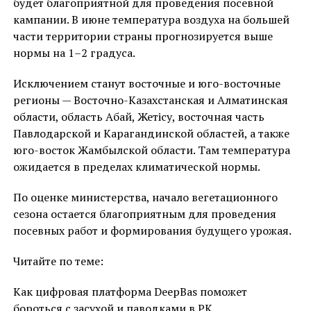
будет благоприятной для проведения посевной
кампании. В июне температура воздуха на большей
части территории страны прогнозируется выше
нормы на 1–2 градуса.
Исключением станут восточные и юго-восточные
регионы — Восточно-Казахстанская и Алматинская
области, область Абай, Жетісу, восточная часть
Павлодарской и Карагандинской областей, а также
юго-восток Жамбылской области. Там температура
ожидается в пределах климатической нормы.
По оценке министерства, начало вегетационного
сезона остается благоприятным для проведения
посевных работ и формирования будущего урожая.
Читайте по теме:
Как цифровая платформа DeepBas поможет
бороться с засухой и паводками в РК