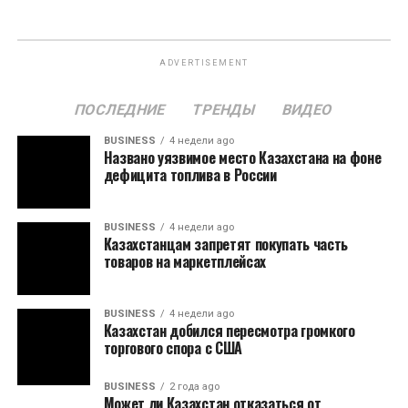
ADVERTISEMENT
ПОСЛЕДНИЕ
ТРЕНДЫ
ВИДЕО
BUSINESS
4 недели ago
Названо уязвимое место Казахстана на фоне
дефицита топлива в России
BUSINESS
4 недели ago
Казахстанцам запретят покупать часть
товаров на маркетплейсах
BUSINESS
4 недели ago
Казахстан добился пересмотра громкого
торгового спора с США
BUSINESS
2 года ago
Может ли Казахстан отказаться от