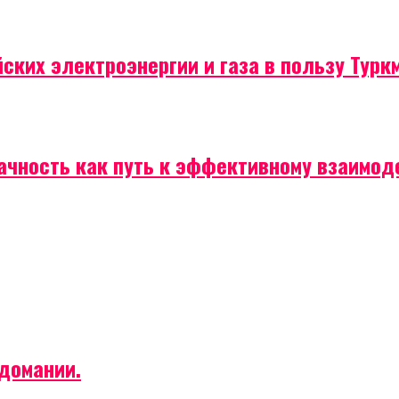
ских электроэнергии и газа в пользу Турк
рачность как путь к эффективному взаимо
домании.