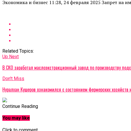
Экономика и бизнес 11:28, 24 февраля 2025 Запрет на им
Related Topics:
Up Next
В СКО заработал маслоэкстракционный завод по производству под
Don't Miss
Нуралхан Кушеров ознакомился с состоянием фермерских хозяйств 
Continue Reading
You may like
Click to comment