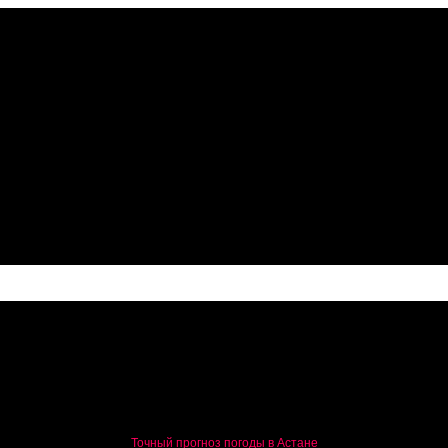
оду цен на продукты
Точный прогноз погоды в Астане