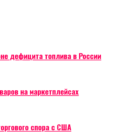
оне дефицита топлива в России
оваров на маркетплейсах
торгового спора с США