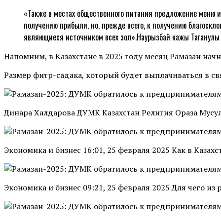
«Также в местах общественного питания предложение меню и
получению прибыли, но, прежде всего, к получению благоскл
являющиеся источником всех зол».Наурызбай кажы Таганулы
Напомним, в Казахстане в 2025 году месяц Рамазан начн
Размер фитр-садака, который будет выплачиваться в св
Динара Халдарова ДУМК Казахстан Религия Ораза Мусу
Экономика и бизнес 16:01, 25 февраля 2025 Как в Каза
Экономика и бизнес 09:21, 25 февраля 2025 Для чего из