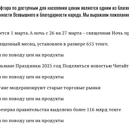
фтара по доступным для населения ценам является одним из благих 
онности Всевышнего и благодарности народа. Мы выражаем пожелание
ется 1 марта. А ночь с 26 на 27 марта – священная Ночь 
ященный месяц, установлен в размере 655 тенге.
льмане Праздники 2025 год Поделиться новостью Читайт
хстане модернизируют старые торговые рынки
 резерва правительства выделено более 116 млрд тенге