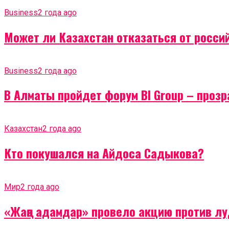
Business
2 года ago
Может ли Казахстан отказаться от россий
Business
2 года ago
В Алматы пройдет форум BI Group – проз
Казахстан
2 года ago
Кто покушался на Айдоса Садыкова?
Мир
2 года ago
«Жаңа адамдар» провело акцию против лу