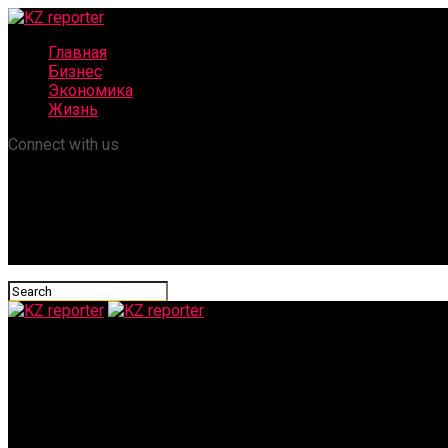
Главная
Бизнес
Экономика
Жизнь
Connect with us
KZ reporter
Рамазан-2025: ДУМК обратилось к предпринимателям по пов