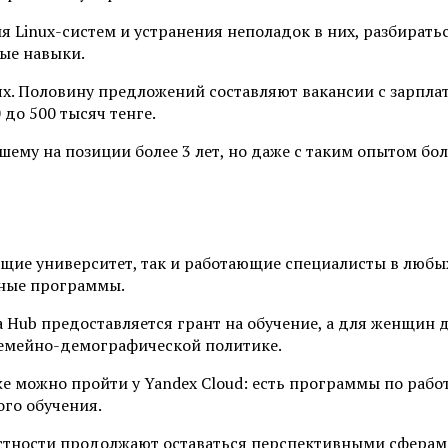
Linux-систем и устранения неполадок в них, разбиратьс
ые навыки.
х. Половину предложений составляют вакансии с зарплат
 до 500 тысяч тенге.
шему на позиции более 3 лет, но даже с таким опытом бо
ие университет, так и работающие специалисты в любых 
ьные программы.
 Hub предоставляется грант на обучение, а для женщин де
емейно-демографической политике.
е можно пройти у Yandex Cloud: есть программы по раб
го обучения.
частности продолжают оставаться перспективными сферам