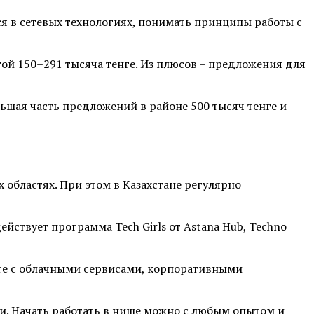
я в сетевых технологиях, понимать принципы работы с
ой 150–291 тысяча тенге. Из плюсов – предложения для
льшая часть предложений в районе 500 тысяч тенге и
областях. При этом в Казахстане регулярно
йствует программа Tech Girls от Astana Hub, Techno
оте с облачными сервисами, корпоративными
и. Начать работать в нише можно с любым опытом и