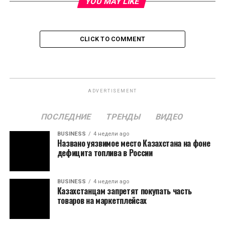
YOU MAY LIKE
CLICK TO COMMENT
ADVERTISEMENT
ПОСЛЕДНИЕ
ТРЕНДЫ
ВИДЕО
BUSINESS
4 недели ago
Названо уязвимое место Казахстана на фоне
дефицита топлива в России
BUSINESS
4 недели ago
Казахстанцам запретят покупать часть
товаров на маркетплейсах