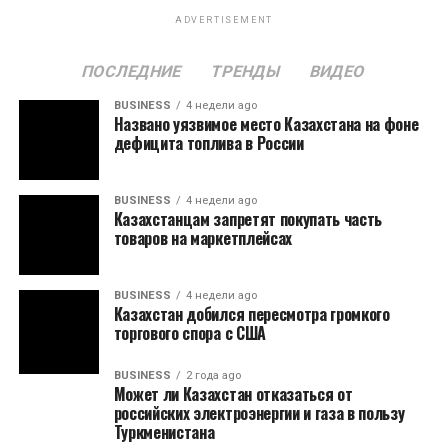
ADVERTISEMENT
ПОСЛЕДНИЕ
ТРЕНДЫ
ВИДЕО
BUSINESS
4 недели ago
Названо уязвимое место Казахстана на фоне
дефицита топлива в России
BUSINESS
4 недели ago
Казахстанцам запретят покупать часть
товаров на маркетплейсах
BUSINESS
4 недели ago
Казахстан добился пересмотра громкого
торгового спора с США
BUSINESS
2 года ago
Может ли Казахстан отказаться от
российских электроэнергии и газа в пользу
Туркменистана