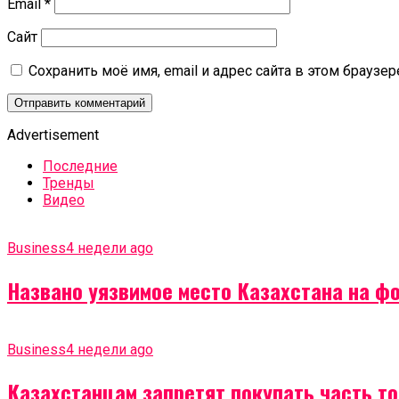
Email
*
Сайт
Сохранить моё имя, email и адрес сайта в этом брауз
Advertisement
Последние
Тренды
Видео
Business
4 недели ago
Названо уязвимое место Казахстана на ф
Business
4 недели ago
Казахстанцам запретят покупать часть т