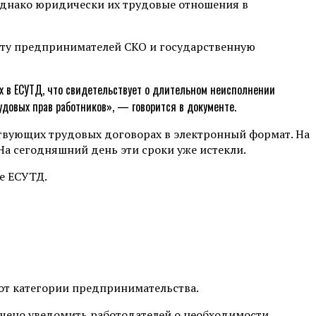
 Однако юридически их трудовые отношения в
ату предпринимателей СКО и государственную
х в ЕСУТД, что свидетельствует о длительном неисполнении
довых прав работников», — говорится в документе.
ствующих трудовых договорах в электронный формат. На
На сегодняшний день эти сроки уже истекли.
ме ЕСУТД.
 от категории предпринимательства.
учено уведомить работодателей о необходимости