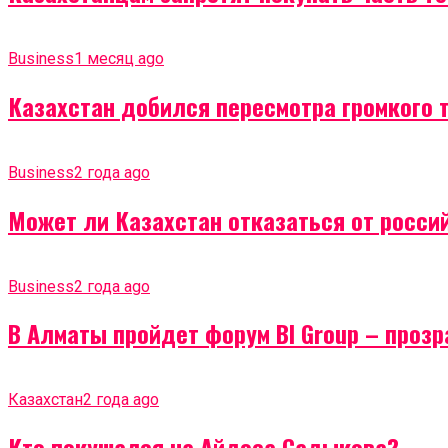
Business
1 месяц ago
Казахстан добился пересмотра громкого 
Business
2 года ago
Может ли Казахстан отказаться от россий
Business
2 года ago
В Алматы пройдет форум BI Group – проз
Казахстан
2 года ago
Кто покушался на Айдоса Садыкова?