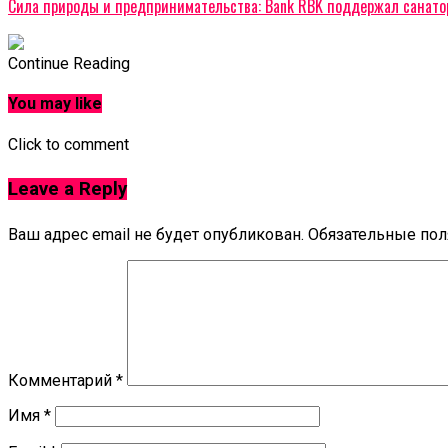
Сила природы и предпринимательства: Bank RBK поддержал санатор
Continue Reading
You may like
Click to comment
Leave a Reply
Ваш адрес email не будет опубликован.
Обязательные по
Комментарий
*
Имя
*