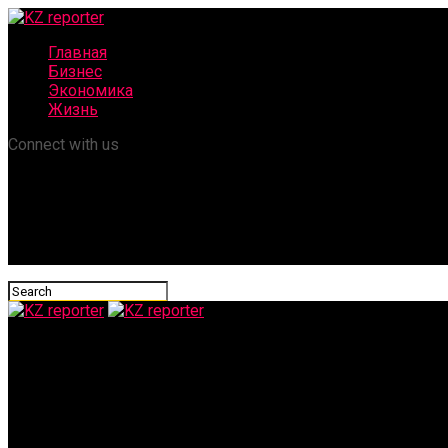
Главная
Бизнес
Экономика
Жизнь
Connect with us
KZ reporter
Прокуратура вскрыла массовые нарушения в бизнесе