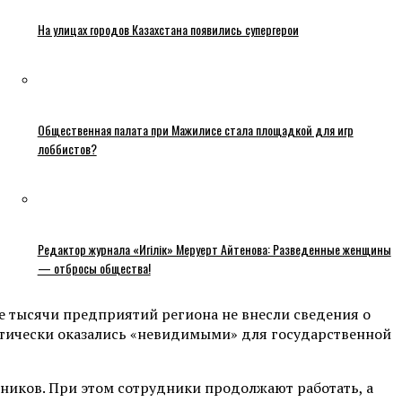
На улицах городов Казахстана появились супергерои
Общественная палата при Мажилисе стала площадкой для игр
лоббистов?
Редактор журнала «Игілік» Меруерт Айтенова: Разведенные женщины
— отбросы общества!
е тысячи предприятий региона не внесли сведения о
фактически оказались «невидимыми» для государственной
тников. При этом сотрудники продолжают работать, а