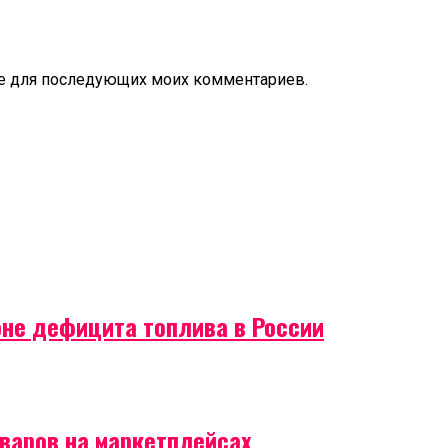
ере для последующих моих комментариев.
оне дефицита топлива в России
оваров на маркетплейсах