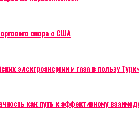
торгового спора с США
ских электроэнергии и газа в пользу Турк
рачность как путь к эффективному взаимо