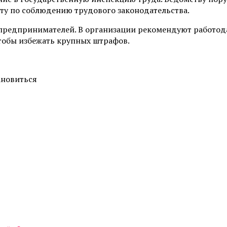
ту по соблюдению трудового законодательства.
а предпринимателей. В организации рекомендуют работо
чтобы избежать крупных штрафов.
ановиться