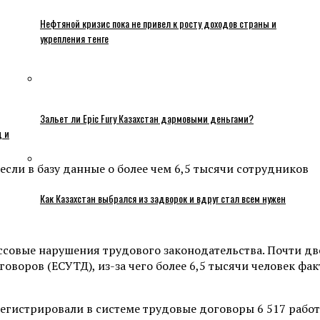
Нефтяной кризис пока не привел к росту доходов страны и
укрепления тенге
Зальет ли Epic Fury Казахстан дармовыми деньгами?
ц и
если в базу данные о более чем 6,5 тысячи сотрудников
Как Казахстан выбрался из задворок и вдруг стал всем нужен
ссовые нарушения трудового законодательства. Почти дв
говоров (ЕСУТД), из-за чего более 6,5 тысячи человек 
арегистрировали в системе трудовые договоры 6 517 рабо