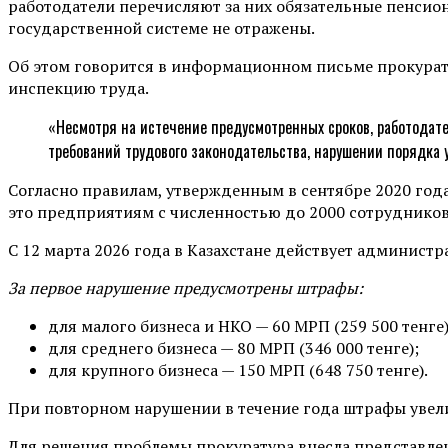
работодатели перечисляют за них обязательные пенсио
государственной системе не отражены.
Об этом говорится в информационном письме прокурат
инспекцию труда.
«Несмотря на истечение предусмотренных сроков, работодате
требований трудового законодательства, нарушении порядка 
Согласно правилам, утвержденным в сентябре 2020 год
это предприятиям с численностью до 2000 сотрудников
С 12 марта 2026 года в Казахстане действует администр
За первое нарушение предусмотрены штрафы:
для малого бизнеса и НКО — 60 МРП (259 500 тенге)
для среднего бизнеса — 80 МРП (346 000 тенге);
для крупного бизнеса — 150 МРП (648 750 тенге).
При повторном нарушении в течение года штрафы увели
Для решения проблемы прокуратура внесла представле