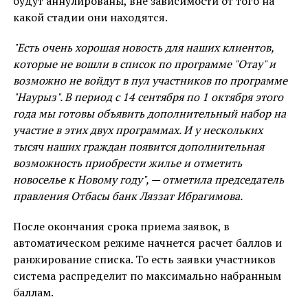
будут аннулированы, вне зависимости от того на
какой стадии они находятся.
"Есть очень хорошая новость для наших клиентов,
которые не вошли в список по программе "Отау" и
возможно не войдут в пул участников по программе
"Наурыз". В период с 14 сентября по 1 октября этого
года мы готовы объявить дополнительный набор на
участие в этих двух программах. И у нескольких
тысяч наших граждан появится дополнительная
возможность приобрести жилье и отметить
новоселье к Новому году", — отметила председатель
правления Отбасы банк Ляззат Ибрагимова.
После окончания срока приема заявок, в
автоматическом режиме начнется расчет баллов и
ранжирование списка. То есть заявки участников
система распределит по максимально набранным
баллам.