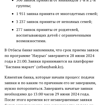
306 заявок приняты от инвалидов 1-й и 2-й
группы;
1 951 заявка принята от многодетных семей;
3 237 заявок приняты от неполных семей;
277 заявок приняты от родителей,
воспитывающих детей с ограниченными
возможностями.
В Отбасы банке напомнили, что срок приема заявок
по программе "Наурыз" завершится 28 июня 2024
года в 21:00. Заявки принимаются на платформе
"Баспана маркет" (otbasybank.kz).
Клиентам банка, которые начали процесс подачи
заявки и по каким-то причинам его не завершили,
нужно поторопиться. Завершить начатые заявки
необходимо до 13:00 часов 29 июня 2024 года.
После этого времени все незавершенные заявки