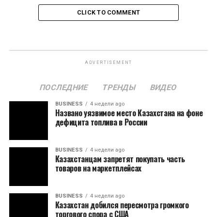
CLICK TO COMMENT
ADVERTISEMENT
ПОСЛЕДНИЕ
ТРЕНДЫ
ВИДЕО
BUSINESS
4 недели ago
Названо уязвимое место Казахстана на фоне
дефицита топлива в России
BUSINESS
4 недели ago
Казахстанцам запретят покупать часть
товаров на маркетплейсах
BUSINESS
4 недели ago
Казахстан добился пересмотра громкого
торгового спора с США