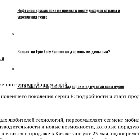
Нефтяной кризис пока не привел к росту доходов страны и
укрепления тенге
Зальет ли Epic Fury Казахстан дармовыми деньгами?
ц и
еменно с мировой премьерой.
Как Казахстан выбрался из задворок и вдруг стал всем нужен
ых любителей технологий, переосмысляет сегмент мобил
зводительности и новые возможности, которые порадуют
 появится в продаже в Казахстане уже 23 мая, одноврем