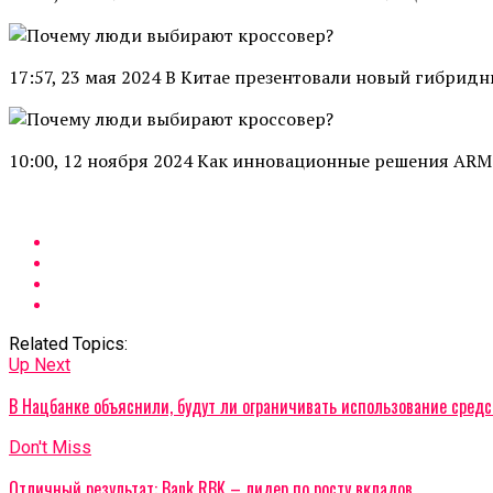
17:57, 23 мая 2024 В Китае презентовали новый гибридны
10:00, 12 ноября 2024 Как инновационные решения ARM
Related Topics:
Up Next
В Нацбанке объяснили, будут ли ограничивать использование сред
Don't Miss
Отличный результат: Bank RBK – лидер по росту вкладов