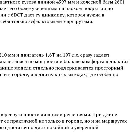
омпактного кузова длиной 4397 мм и колесной базы 2601
ает его более уверенным на плохом покрытии по
и с 6DCT дает ту динамику, которая нужна в
ь себя только асфальтовыми маршрутами.
10 мм и двигатель 1,6Т на 197 л.с. сразу задают
больше запаса по мощности и больше комфорта в дальних
транице модели отдельно подчеркиваются просторный
и в городе, и в длительных выездах, где особенно
ез перегруженности лишними решениями. При длине
 ее практичной не только в городе, но и на маршрутах
ого достаточно для спокойной и уверенной