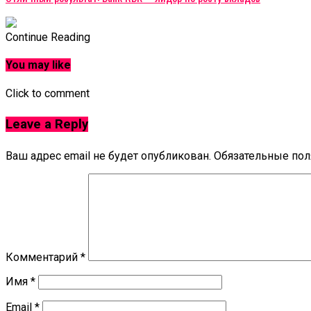
Continue Reading
You may like
Click to comment
Leave a Reply
Ваш адрес email не будет опубликован.
Обязательные по
Комментарий
*
Имя
*
Email
*