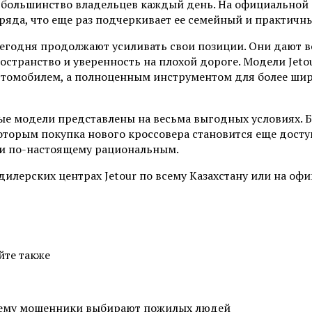
ся большинство владельцев каждый день. На официальной
ряда, что еще раз подчеркивает ее семейный и практичны
сегодня продолжают усиливать свои позиции. Они дают в
остранство и уверенность на плохой дороге. Модели Jeto
втомобилем, а полноценным инструментом для более ши
ные модели представлены на весьма выгодных условиях. 
орым покупка нового кроссовера становится еще доступ
о и по-настоящему рациональным.
ерских центрах Jetour по всему Казахстану или на офи
йте также
почему мошенники выбирают пожилых людей