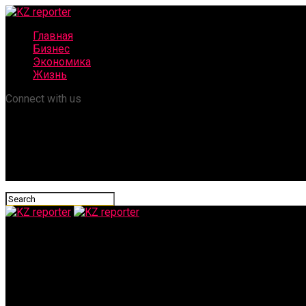
Главная
Бизнес
Экономика
Жизнь
Connect with us
KZ reporter
Почему люди выбирают кроссовер?