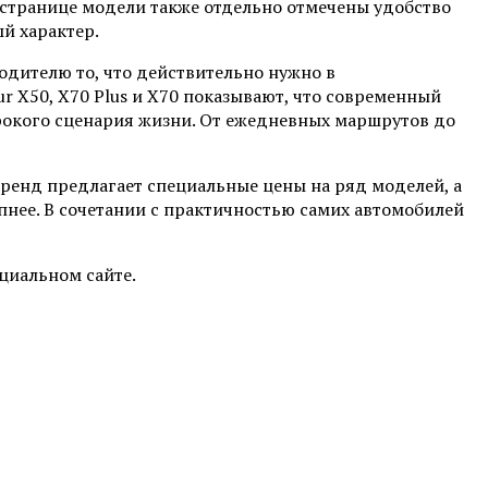
 странице модели также отдельно отмечены удобство
й характер.
одителю то, что действительно нужно в
ur X50, X70 Plus и X70 показывают, что современный
рокого сценария жизни. От ежедневных маршрутов до
Бренд предлагает специальные цены на ряд моделей, а
нее. В сочетании с практичностью самих автомобилей
циальном сайте.