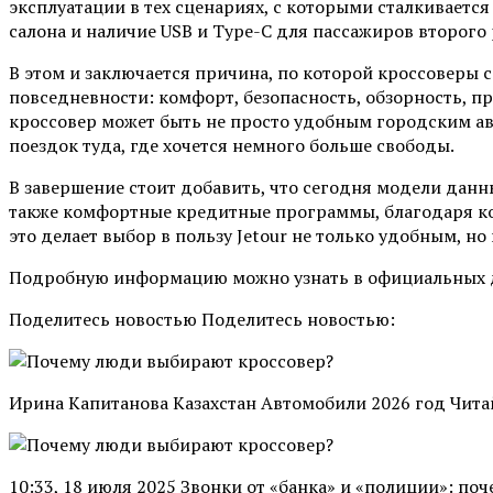
эксплуатации в тех сценариях, с которыми сталкивает
салона и наличие USB и Type-C для пассажиров второго 
В этом и заключается причина, по которой кроссоверы 
повседневности: комфорт, безопасность, обзорность, пр
кроссовер может быть не просто удобным городским а
поездок туда, где хочется немного больше свободы.
В завершение стоит добавить, что сегодня модели дан
также комфортные кредитные программы, благодаря кот
это делает выбор в пользу Jetour не только удобным, н
Подробную информацию можно узнать в официальных дил
Поделитесь новостью Поделитесь новостью:
Ирина Капитанова Казахстан Автомобили 2026 год Чита
10:33, 18 июля 2025 Звонки от «банка» и «полиции»: 