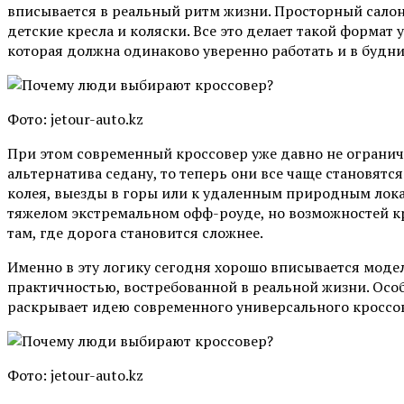
вписывается в реальный ритм жизни. Просторный салон,
детские кресла и коляски. Все это делает такой формат
которая должна одинаково уверенно работать и в будни
Фото: jetour-auto.kz
При этом современный кроссовер уже давно не огранич
альтернатива седану, то теперь они все чаще становят
колея, выезды в горы или к удаленным природным локац
тяжелом экстремальном офф-роуде, но возможностей кро
там, где дорога становится сложнее.
Именно в эту логику сегодня хорошо вписывается модел
практичностью, востребованной в реальной жизни. Особе
раскрывает идею современного универсального кроссо
Фото: jetour-auto.kz