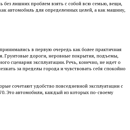
 без лишних проблем взять с собой всю семью, вещи,
 как автомобиль для определенных целей, а как машину,
спринимались в первую очередь как более практичная
ся. Грунтовые дороги, неровные покрытия, подъемы,
го сценария эксплуатации. Речь, конечно, не идет о
езжать за пределы города и чувствовать себя спокойно
торые сочетают удобство повседневной эксплуатации с
70. Это автомобили, каждый из которых по-своему