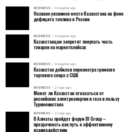
BUSINESS
4 недели ago
Названо уязвимое место Казахстана на фоне
дефицита топлива в России
BUSINESS
4 недели ago
Казахстанцам запретят покупать часть
товаров на маркетплейсах
BUSINESS
4 недели ago
Казахстан добился пересмотра громкого
торгового спора с США
BUSINESS
2 года ago
Может ли Казахстан отказаться от
российских электроэнергии и газа в пользу
Туркменистана
BUSINESS
2 года ago
В Алматы пройдет форум BI Group –
прозрачность как путь к эффективному
взаимодействию