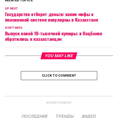
RELATED TOPICS:
UP NEXT
Государство отберет деньги: какие мифы о
пенсионной системе популярны в Казахстане
DON'T MISS
Выпуск новой 10-тысячной купюры: в Нацбанке
обратились к казахстанцам
YOU MAY LIKE
CLICK TO COMMENT
ADVERTISEMENT
ПОСЛЕДНИЕ
ТРЕНДЫ
ВИДЕО