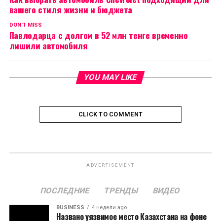
вашего стиля жизни и бюджета
DON'T MISS
Павлодарца с долгом в 52 млн тенге временно
лишили автомобиля
YOU MAY LIKE
CLICK TO COMMENT
ADVERTISEMENT
ПОСЛЕДНИЕ
ТРЕНДЫ
ВИДЕО
BUSINESS
4 недели ago
Названо уязвимое место Казахстана на фоне