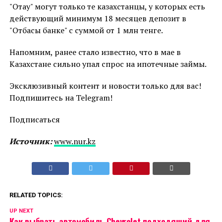
"Отау" могут только те казахстанцы, у которых есть
действующий минимум 18 месяцев депозит в
"Отбасы банке" с суммой от 1 млн тенге.
Напомним, ранее стало известно, что в мае в
Казахстане сильно упал спрос на ипотечные займы.
Эксклюзивный контент и новости только для вас!
Подпишитесь на Telegram!
Подписаться
Источник:
www.nur.kz
RELATED TOPICS:
UP NEXT
Как выбрать автомобиль Chevrolet подходящий для