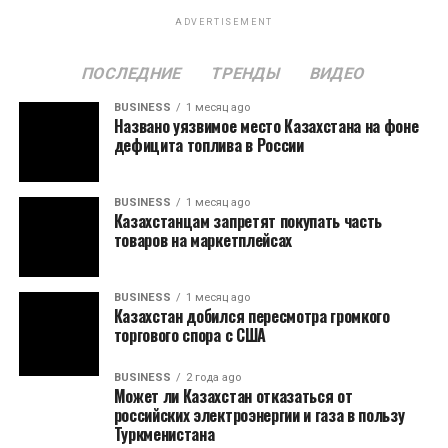
ADVERTISEMENT
ПОСЛЕДНИЕ
ТРЕНДЫ
ВИДЕО
BUSINESS
1 месяц ago
Названо уязвимое место Казахстана на фоне
дефицита топлива в России
BUSINESS
1 месяц ago
Казахстанцам запретят покупать часть
товаров на маркетплейсах
BUSINESS
1 месяц ago
Казахстан добился пересмотра громкого
торгового спора с США
BUSINESS
2 года ago
Может ли Казахстан отказаться от
российских электроэнергии и газа в пользу
Туркменистана