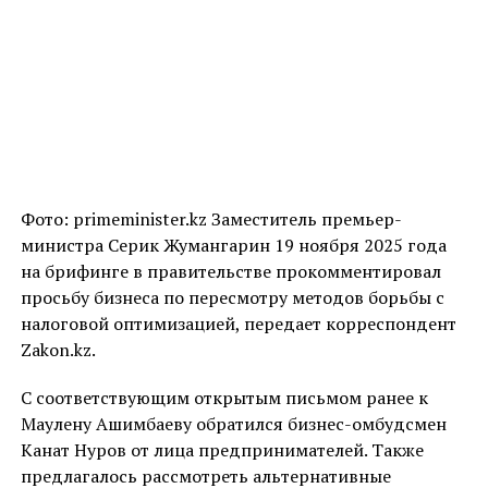
Фото: primeminister.kz Заместитель премьер-
министра Серик Жумангарин 19 ноября 2025 года
на брифинге в правительстве прокомментировал
просьбу бизнеса по пересмотру методов борьбы с
налоговой оптимизацией, передает корреспондент
Zakon.kz.
С соответствующим открытым письмом ранее к
Маулену Ашимбаеву обратился бизнес-омбудсмен
Канат Нуров от лица предпринимателей. Также
предлагалось рассмотреть альтернативные