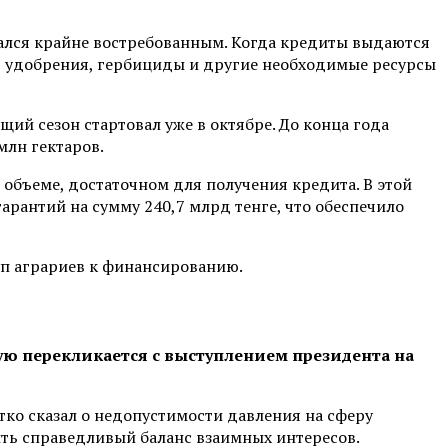
зался крайне востребованным. Когда кредиты выдаются
а, удобрения, гербициды и другие необходимые ресурсы
ущий сезон стартовал уже в октябре. До конца года
млн гектаров.
 объеме, достаточном для получения кредита. В этой
арантий на сумму 240,7 млрд тенге, что обеспечило
уп аграриев к финансированию.
мую перекликается с выступлением президента на
тко сказал о недопустимости давления на сферу
ть справедливый баланс взаимных интересов.