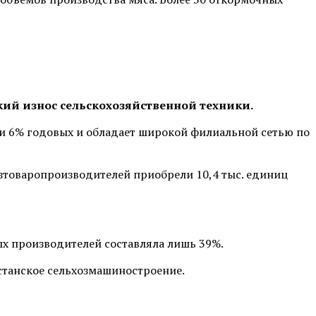
окий износ сельскохозяйственной техники.
 и 6% годовых и обладает широкой филиальной сетью по
озтоваропроизводителей приобрели 10,4 тыс. единиц
ых производителей составляла лишь 39%.
станское сельхозмашиностроение.