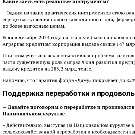
Какие здесь есть реальные инструменты?
– Одним из таких практических инструментов стало ра
еще до наступления нового календарного года, фермер
по более выгодным ценам.
Если в декабре 2024 года на эти цели было направлено о
Аграрная кредитная корпорация выдала свыше 147 млрд
При этом учитывалась и объективная проблема залогово
части существенную роль сыграл Фонд развития предпри
выдачу кредитов на 283,2 млрд тенге.
Напомню, что гарантия фонда «Даму» покрывает до 85
Поддержка переработки и продоволь
— Давайте поговорим о переработке и производств
Национальном курултае.
– Действительно, выступая на Национальном курултае в
сельскохозяйственной переработки и необходимости за