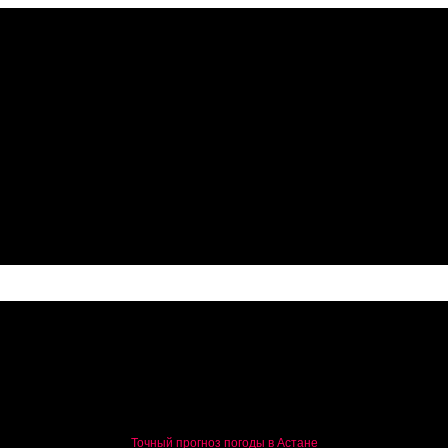
жки АПК
Точный прогноз погоды в Астане