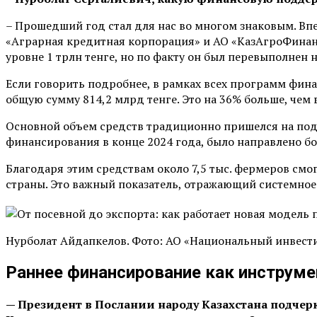
– Прошедший год стал для нас во многом знаковым. В
«Аграрная кредитная корпорация» и АО «КазАгроФинанс»
уровне 1 трлн тенге, но по факту он был перевыполнен н
Если говорить подробнее, в рамках всех программ фин
общую сумму 814,2 млрд тенге. Это на 36% больше, чем 
Основной объем средств традиционно пришелся на подде
финансирования в конце 2024 года, было направлено бо
Благодаря этим средствам около 7,5 тыс. фермеров смог
страны. Это важный показатель, отражающий системное
Нурболат Айдапкелов. Фото: АО «Национальный инвест
Раннее финансирование как инструме
— Президент в Послании народу Казахстана подчер