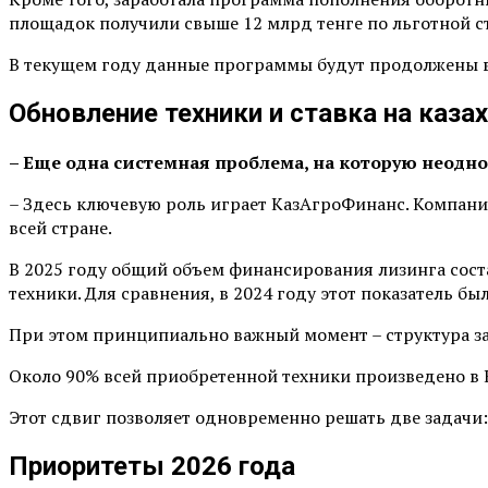
площадок получили свыше 12 млрд тенге по льготной с
В текущем году данные программы будут продолжены в т
Обновление техники и ставка на каза
– Еще одна системная проблема, на которую неодн
– Здесь ключевую роль играет КазАгроФинанс. Компани
всей стране.
В 2025 году общий объем финансирования лизинга соста
техники. Для сравнения, в 2024 году этот показатель был
При этом принципиально важный момент – структура за
Около 90% всей приобретенной техники произведено в К
Этот сдвиг позволяет одновременно решать две задачи
Приоритеты 2026 года