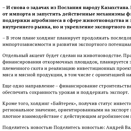
– И снова о задачах из Послания народу Казахстан
от импорта и запустить действенные механизмы фи
поддержки агробизнеса в сфере животноводства и 
внутреннего рынка, но и укрепление экспортного п
– В этом плане холдинг планирует продолжать последо
импортозависимости и развития экспортного потенциал
Отдельный акцент будет сделан на животноводстве. Пр
финансирования откормочных площадок, планируется з
племенного скота и реализацию инвестиционных проект
мяса и мясной продукции, в том числе с ориентацией на
Еще одно направление – финансирование строительства 
обеспечить сохранность урожая и поддержать экспорт.
Кроме того, холдинг «Байтерек», получив статус инв
региональное значение, ориентированными на экспорт 
плотное взаимодействие с действующим агробизнесом
Поделитесь новостью Поделитесь новостью: Андрей Ва