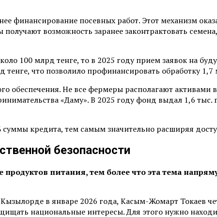
ннее финансирование посевных работ. Этот механизм ока
ы получают возможность заранее законтрактовать семен
коло 100 млрд тенге, то в 2025 году прием заявок на буд
 тенге, что позволило профинансировать обработку 1,7 
го обеспечения. Не все фермеры располагают активами в
нимательства «Даму». В 2025 году фонд выдал 1,6 тыс. г
% суммы кредита, тем самым значительно расширяя дост
ственной безопасности
е продуктов питания, тем более что эта тема напря
 Кызылорде в январе 2026 года, Касым-Жомарт Токаев че
щищать национальные интересы. Для этого нужно находи