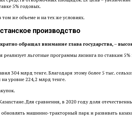
тавке 5% годовых.
ом же объеме и на тех же условиях.
хстанское производство
ократно обращал внимание глава государства, – выс
я реализует льготные программы лизинга по ставкам 5%
вил 304 млрд тенге. Благодаря этому более 5 тыс. сельх
 на уровне 224,2 млрд тенге.
купок.
азахстане. Для сравнения, в 2020 году доля отечественн
: обновлять машинно-тракторный парк и развивать казах