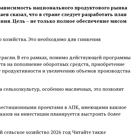
ь зависимость национального продуктового рынка
 сказал, что в стране следует разработать план
ия. Цель – не только полное обеспечение мясом
 хозяйства. Это необходимо для снижения
трасли. В его рамках, помимо действующей программы
тв на пополнение оборотных средств, приобретение
у продуктивности и увеличению объемов производства
 сельхозкультур, особенно масличных, это позволит
 инвестиционными проектами в АПК, имеющими важное
казов на инвестиции планируется выстроить более
сельское хозяйство 2026 год Читайте также