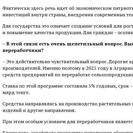
Фактически здесь речь идет об экономическом патриот
инвестиций внутри страны, внедрении современных те
Для государства это означает создание условий для рос
и повышение качества продукции. Для граждан – осозна
– В этой связи есть очень щепетильный вопрос. В
переработчики?
– Это действительно чувствительный вопрос. Дорогие 
производителей. Именно поэтому в 2025 году в Аграр
средств предприятий по переработке сельхозпродукции
Ставка по этой программе составила 5% годовых, срок
млрд тенге.
Средства направлялись на производство растительных 
изделий и другие направления.
При этом особым условием для переработчиков являетс
Кроме того, заработала программа пополнения оборотн