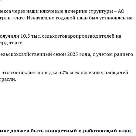
екса через наши ключевые дочерние структуры – АО
трлн тенге. Изначально годовой план был установлен на
лучили 10,5 тыс. сельхозтоваропроизводителей на
лрд тенге.
льскохозяйственный сезон 2025 года, с учетом раннего
, что составляет порядка 32% всех посевных площадей
трасли.
омике должен быть конкретный и работающий план.