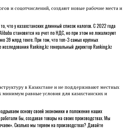
огов и соцотчислений, создают новые рабочие места и
о, что у казахстанских длинный список налогов. С 2022 года
Alibaba становятся на учет по НДС, но при этом не локализуют
о 39 млрд тенге. При том, что топ-3 самых крупных
е исследования Ranking.kz генеральный директор Ranking.kz
структуру в Казахстане и не поддерживают местных
ак минимум равные условия для казахстанских и
подрываем основу своей экономики и положение наших
работали бы, создавая товары на своих производствах. Мы
лючаем». Сколько мы теряем на производствах? Давайте