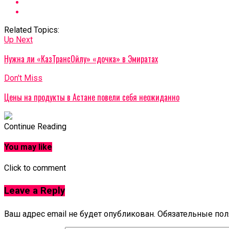
Related Topics:
Up Next
Нужна ли «КазТрансОйлу» «дочка» в Эмиратах
Don't Miss
Цены на продукты в Астане повели себя неожиданно
Continue Reading
You may like
Click to comment
Leave a Reply
Ваш адрес email не будет опубликован.
Обязательные по