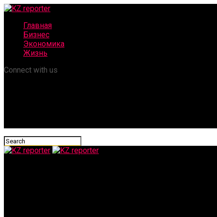
Главная
Бизнес
Экономика
Жизнь
Connect with us
KZ reporter
Нужно создать равные условия для казахстанских и иностра