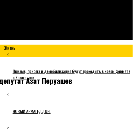
Жизнь
Призыв, присяга и демобилизация будут проходить в новом формате
в Казахстане
депутат Азат Перуашев
НОВЫЙ АРМАГЕДДОН.