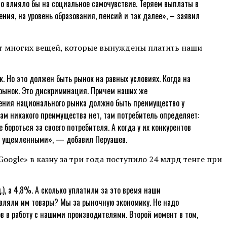
о влияло бы на социальное самочувствие. Теряем выплаты в
ния, на уровень образования, пенсий и так далее», – заявил
 от многих вещей, которые вынуждены платить наши
к. Но это должен быть рынок на равных условиях. Когда на
 рынок. Это дискриминация. Причем наших же
зрения национального рынка должно быть преимущество у
 там никакого преимущества нет, там потребитель определяет:
бороться за своего потребителя. А когда у их конкурентов
мо ущемленными», — добавил Перуашев.
Google» в казну за три года поступило 24 млрд тенге при
), а 4,8%. А сколько уплатили за это время наши
авляли им товары? Мы за рыночную экономику. Не надо
в в работу с нашими производителями. Второй момент в том,