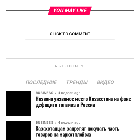
YOU MAY LIKE
CLICK TO COMMENT
ADVERTISEMENT
ПОСЛЕДНИЕ
ТРЕНДЫ
ВИДЕО
BUSINESS
4 недели ago
Названо уязвимое место Казахстана на фоне
дефицита топлива в России
BUSINESS
4 недели ago
Казахстанцам запретят покупать часть
товаров на маркетплейсах