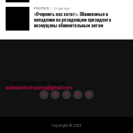
POLITICS
3 года ago
«Очернить нас хотят». Обвиняемые в
нападении на резиденцию президента
возмущены обвинительным актом
По всем вопросам пишите
astana.inform.press@gmail.com
Copyright © 2023