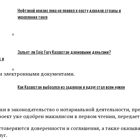
Нефтяной кризис пока не привел к росту доходов страны и
укрепления тенге
Зальет ли Epic Fury Казахстан дармовыми деньгами?
ц и
 и электронными документами.
Как Казахстан выбрался из задворок и вдруг стал всем нужен
ки в законодательство о нотариальной деятельности, п
ект уже одобрен мажилисом в первом чтении, передает i
стоверяются доверенности и соглашения, а также оказыв
уг.