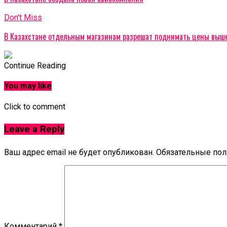
Don't Miss
В Казахстане отдельным магазинам разрешат поднимать цены выш
Continue Reading
You may like
Click to comment
Leave a Reply
Ваш адрес email не будет опубликован.
Обязательные по
Комментарий
*