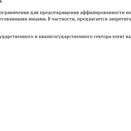
н.
 ограничения для предотвращения аффилированности но
ованными лицами. В частности, предлагается запретит
дарственного и квазигосударственного сектора хотят вы