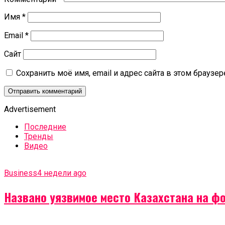
Имя
*
Email
*
Сайт
Сохранить моё имя, email и адрес сайта в этом брауз
Advertisement
Последние
Тренды
Видео
Business
4 недели ago
Названо уязвимое место Казахстана на ф