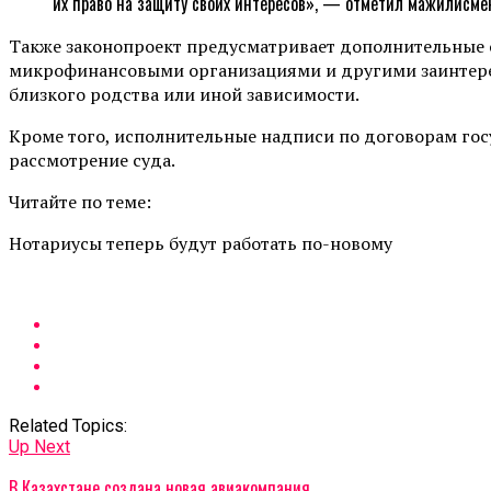
их право на защиту своих интересов», — отметил мажилисме
Также законопроект предусматривает дополнительные
микрофинансовыми организациями и другими заинтерес
близкого родства или иной зависимости.
Кроме того, исполнительные надписи по договорам госу
рассмотрение суда.
Читайте по теме:
Нотариусы теперь будут работать по-новому
Related Topics:
Up Next
В Казахстане создана новая авиакомпания