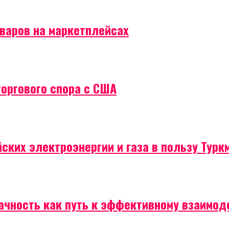
оваров на маркетплейсах
торгового спора с США
ских электроэнергии и газа в пользу Турк
рачность как путь к эффективному взаимо