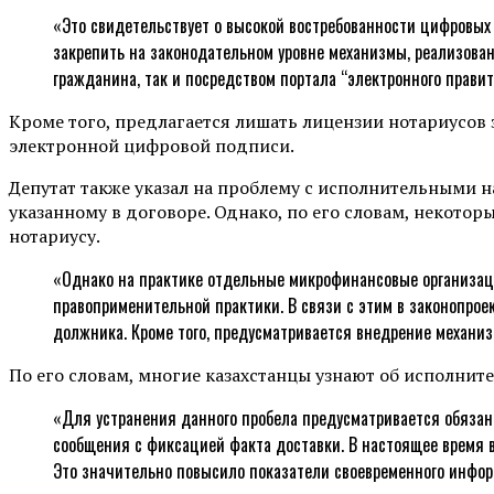
«Это свидетельствует о высокой востребованности цифровых 
закрепить на законодательном уровне механизмы, реализован
гражданина, так и посредством портала “электронного прави
Кроме того, предлагается лишать лицензии нотариусов
электронной цифровой подписи.
Депутат также указал на проблему с исполнительными н
указанному в договоре. Однако, по его словам, некот
нотариусу.
«Однако на практике отдельные микрофинансовые организаци
правоприменительной практики. В связи с этим в законопрое
должника. Кроме того, предусматривается внедрение механи
По его словам, многие казахстанцы узнают об исполнит
«Для устранения данного пробела предусматривается обязан
сообщения с фиксацией факта доставки. В настоящее время 
Это значительно повысило показатели своевременного инфор