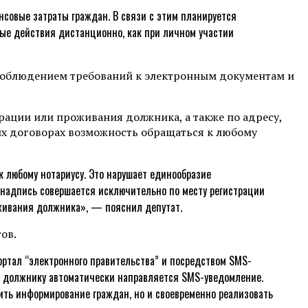
нсовые затраты граждан. В связи с этим планируется
ные действия дистанционно, как при личном участии
с соблюдением требований к электронным документам и
рации или проживания должника, а также по адресу,
ых договорах возможность обращаться к любому
 любому нотариусу. Это нарушает единообразие
я надпись совершается исключительно по месту регистрации
оживания должника», — пояснил депутат.
ов.
ртал “электронного правительства” и посредством SMS-
и должнику автоматически направляется SMS-уведомление.
ить информирование граждан, но и своевременно реализовать