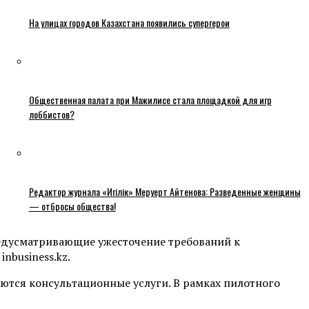
На улицах городов Казахстана появились супергерои
Общественная палата при Мажилисе стала площадкой для игр
лоббистов?
Редактор журнала «Игілік» Меруерт Айтенова: Разведенные женщины
— отбросы общества!
редусматривающие ужесточение требований к
nbusiness.kz.
аются консультационные услуги. В рамках пилотного