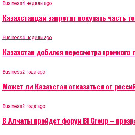
Business
4 недели ago
Казахстанцам запретят покупать часть т
Business
4 недели ago
Казахстан добился пересмотра громкого 
Business
2 года ago
Может ли Казахстан отказаться от россий
Business
2 года ago
В Алматы пройдет форум BI Group – проз