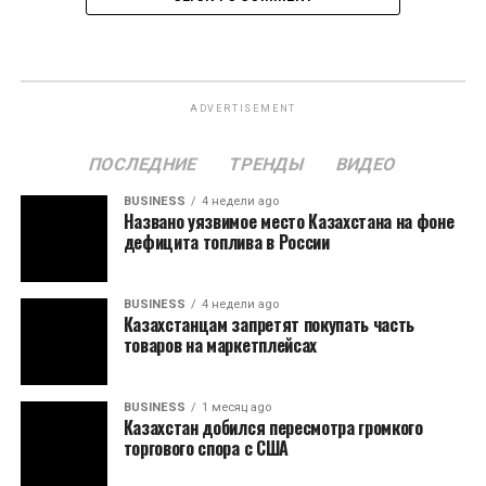
ADVERTISEMENT
ПОСЛЕДНИЕ
ТРЕНДЫ
ВИДЕО
BUSINESS
4 недели ago
Названо уязвимое место Казахстана на фоне
дефицита топлива в России
BUSINESS
4 недели ago
Казахстанцам запретят покупать часть
товаров на маркетплейсах
BUSINESS
1 месяц ago
Казахстан добился пересмотра громкого
торгового спора с США