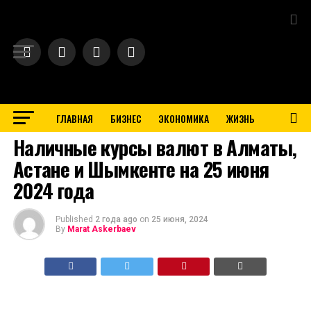
Exit mobile version
ГЛАВНАЯ
БИЗНЕС
ЭКОНОМИКА
ЖИЗНЬ
BUSINESS
Наличные курсы валют в Алматы,
Астане и Шымкенте на 25 июня
2024 года
Published
2 года ago
on
25 июня, 2024
By
Marat Askerbaev