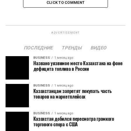
CLICK TO COMMENT
ADVERTISEMENT
ПОСЛЕДНИЕ
ТРЕНДЫ
ВИДЕО
BUSINESS
1 месяц ago
Названо уязвимое место Казахстана на фоне
дефицита топлива в России
BUSINESS
1 месяц ago
Казахстанцам запретят покупать часть
товаров на маркетплейсах
BUSINESS
1 месяц ago
Казахстан добился пересмотра громкого
торгового спора с США