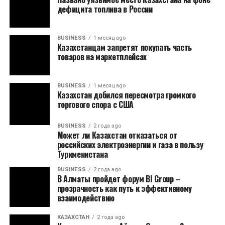
дефицита топлива в России
BUSINESS
1 месяц ago
Казахстанцам запретят покупать часть
товаров на маркетплейсах
BUSINESS
1 месяц ago
Казахстан добился пересмотра громкого
торгового спора с США
BUSINESS
2 года ago
Может ли Казахстан отказаться от
российских электроэнергии и газа в пользу
Туркменистана
BUSINESS
2 года ago
В Алматы пройдет форум BI Group –
прозрачность как путь к эффективному
взаимодействию
КАЗАХСТАН
2 года ago