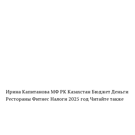
Ирина Капитанова МФ РК Казахстан Бюджет Деньги
Рестораны Фитнес Налоги 2025 год Читайте также