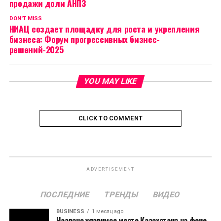
продажи доли АНПЗ
DON'T MISS
НИАЦ создает площадку для роста и укрепления
бизнеса: Форум прогрессивных бизнес-
решений-2025
YOU MAY LIKE
CLICK TO COMMENT
ADVERTISEMENT
ПОСЛЕДНИЕ
ТРЕНДЫ
ВИДЕО
BUSINESS
1 месяц ago
Названо уязвимое место Казахстана на фоне